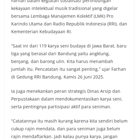
Farhan dalam kegiatan sosialisasi perlindungan
kekayaan intelektual musik tradisional yang digelar
bersama Lembaga Manajemen Kolektif (LMK) Pro
Karindo Utama dan Radio Republik Indonesia (RRI), dan
Kementerian Kebudayaan RI.
“Saat ini dari 119 karya seni budaya di Jawa Barat, baru
tiga yang berasal dari Bandung yaitu angklung,
benjang, dan barong ulin. Kita harus menambah
jumlah itu. Pencatatan itu sangat penting,” ujar Farhan
di Gedung RRI Bandung, Kamis 26 Juni 2025.
Ia juga menekankan peran strategis Dinas Arsip dan
Perpustakaan dalam mendokumentasikan karya seni,
serta pentingnya partisipasi aktif para seniman.
“Catatannya itu masih kurang karena kita sendiri belum
cukup rajin mendata, dan para seniman juga belum
rajin mendaftarkan. Jadi kalau punya karya, jangan