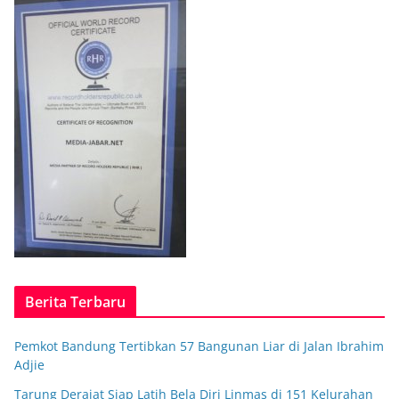
Berita Terbaru
Pemkot Bandung Tertibkan 57 Bangunan Liar di Jalan Ibrahim
Adjie
Tarung Derajat Siap Latih Bela Diri Linmas di 151 Kelurahan