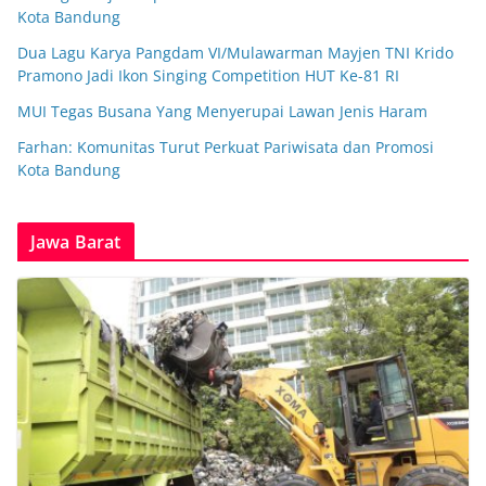
Kota Bandung
Dua Lagu Karya Pangdam VI/Mulawarman Mayjen TNI Krido
Pramono Jadi Ikon Singing Competition HUT Ke-81 RI
MUI Tegas Busana Yang Menyerupai Lawan Jenis Haram
Farhan: Komunitas Turut Perkuat Pariwisata dan Promosi
Kota Bandung
Jawa Barat