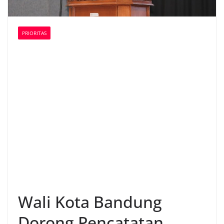
PRIORITAS
Wali Kota Bandung
Dorong Pencatatan