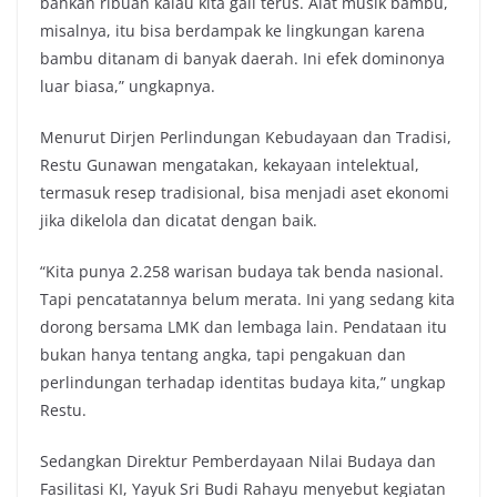
bahkan ribuan kalau kita gali terus. Alat musik bambu,
misalnya, itu bisa berdampak ke lingkungan karena
bambu ditanam di banyak daerah. Ini efek dominonya
luar biasa,” ungkapnya.
Menurut Dirjen Perlindungan Kebudayaan dan Tradisi,
Restu Gunawan mengatakan, kekayaan intelektual,
termasuk resep tradisional, bisa menjadi aset ekonomi
jika dikelola dan dicatat dengan baik.
“Kita punya 2.258 warisan budaya tak benda nasional.
Tapi pencatatannya belum merata. Ini yang sedang kita
dorong bersama LMK dan lembaga lain. Pendataan itu
bukan hanya tentang angka, tapi pengakuan dan
perlindungan terhadap identitas budaya kita,” ungkap
Restu.
Sedangkan Direktur Pemberdayaan Nilai Budaya dan
Fasilitasi KI, Yayuk Sri Budi Rahayu menyebut kegiatan