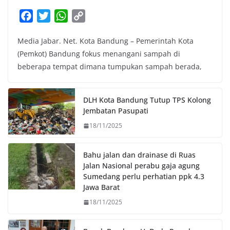
F
T
W
C
a
w
h
o
Media Jabar. Net. Kota Bandung – Pemerintah Kota
c
i
a
p
(Pemkot) Bandung fokus menangani sampah di
e
t
t
y
beberapa tempat dimana tumpukan sampah berada,
b
t
s
L
o
e
A
i
o
r
p
n
DLH Kota Bandung Tutup TPS Kolong
k
p
k
Jembatan Pasupati
18/11/2025
Bahu jalan dan drainase di Ruas
Jalan Nasional perabu gaja agung
Sumedang perlu perhatian ppk 4.3
Jawa Barat
18/11/2025