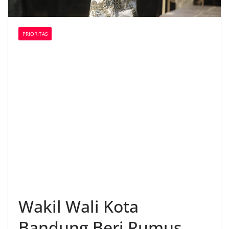
PRIORITAS
Wakil Wali Kota
Bandung Beri Rumus