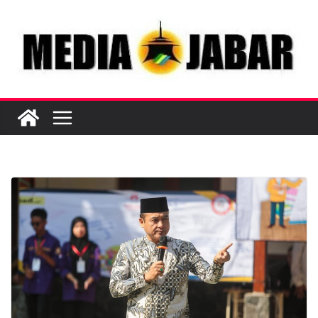
Skip
to
content