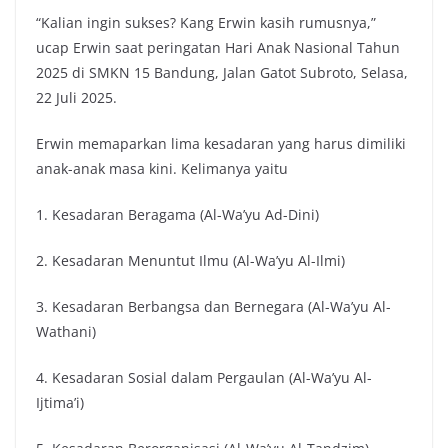
“Kalian ingin sukses? Kang Erwin kasih rumusnya,”
ucap Erwin saat peringatan Hari Anak Nasional Tahun
2025 di SMKN 15 Bandung, Jalan Gatot Subroto, Selasa,
22 Juli 2025.
Erwin memaparkan lima kesadaran yang harus dimiliki
anak-anak masa kini. Kelimanya yaitu
1. Kesadaran Beragama (Al-Wa’yu Ad-Dini)
2. Kesadaran Menuntut Ilmu (Al-Wa’yu Al-Ilmi)
3. Kesadaran Berbangsa dan Bernegara (Al-Wa’yu Al-
Wathani)
4. Kesadaran Sosial dalam Pergaulan (Al-Wa’yu Al-
Ijtima’i)