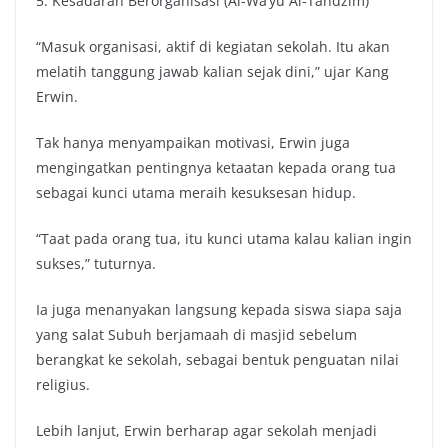
5. Kesadaran Berorganisasi (Al-Wa’yu Al-Tandzim)
“Masuk organisasi, aktif di kegiatan sekolah. Itu akan
melatih tanggung jawab kalian sejak dini,” ujar Kang
Erwin.
Tak hanya menyampaikan motivasi, Erwin juga
mengingatkan pentingnya ketaatan kepada orang tua
sebagai kunci utama meraih kesuksesan hidup.
“Taat pada orang tua, itu kunci utama kalau kalian ingin
sukses,” tuturnya.
Ia juga menanyakan langsung kepada siswa siapa saja
yang salat Subuh berjamaah di masjid sebelum
berangkat ke sekolah, sebagai bentuk penguatan nilai
religius.
Lebih lanjut, Erwin berharap agar sekolah menjadi