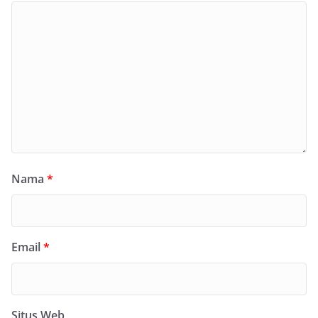
Nama
*
Email
*
Situs Web