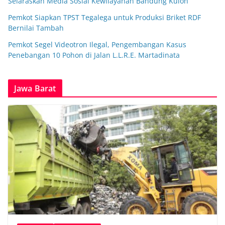
Selaraskan Media Sosial Kewilayahan Bandung Kulon
Pemkot Siapkan TPST Tegalega untuk Produksi Briket RDF
Bernilai Tambah
Pemkot Segel Videotron Ilegal, Pengembangan Kasus
Penebangan 10 Pohon di Jalan L.L.R.E. Martadinata
Jawa Barat