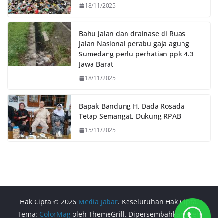
18/11/2025
Bahu jalan dan drainase di Ruas
Jalan Nasional perabu gaja agung
Sumedang perlu perhatian ppk 4.3
Jawa Barat
18/11/2025
Bapak Bandung H. Dada Rosada
Tetap Semangat, Dukung RPABI
15/11/2025
Hak Cipta © 2026
Media Jabar
. Keseluruhan Hak Cipta.
Tema:
ColorMag
oleh ThemeGrill. Dipersembahkan oleh