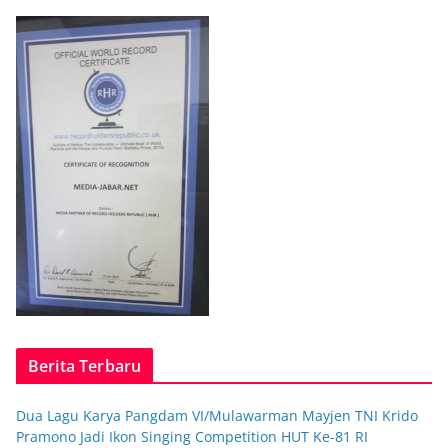
Berita Terbaru
Dua Lagu Karya Pangdam VI/Mulawarman Mayjen TNI Krido
Pramono Jadi Ikon Singing Competition HUT Ke-81 RI