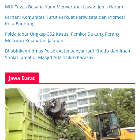
MUI Tegas Busana Yang Menyerupai Lawan Jenis Haram
Farhan: Komunitas Turut Perkuat Pariwisata dan Promosi
Kota Bandung
Polda Jabar Ungkap 352 Kasus, Pemkot Dukung Perang
Melawan Kejahatan Jalanan
Bhabinkamtibmas Polsek Astanaanyar Jadi Khotib dan Imam
Sholat Jumat di Masjid Adz Dzikro Karasak
Jawa Barat