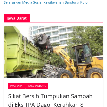
Selaraskan Media Sosial Kewilayahan Bandung Kulon
Jawa Barat
JAWA BARAT
KOTA BANDUNG
Sikat Bersih Tumpukan Sampah
di Eks TPA Dago, Kerahkan 8