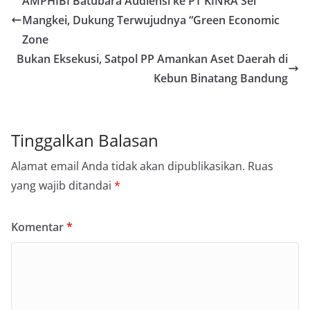
AMPHIBI Batubara Audiensi ke PT KINRA Sei
Mangkei, Dukung Terwujudnya “Green Economic
Zone
Bukan Eksekusi, Satpol PP Amankan Aset Daerah di
Kebun Binatang Bandung
Tinggalkan Balasan
Alamat email Anda tidak akan dipublikasikan.
Ruas
yang wajib ditandai
*
Komentar
*