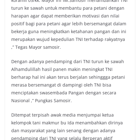
koramil 05/kk. Mayor Inf IM.Samosir menambahkan TNI
turun ke sawah untuk membantu para petani dengan
harapan agar dapat memberikan motivasi dan nilai
positif bagi para petani agar lebih bersemangat dalam
bekerja guna meningkatkan ketahanan pangan dan ini
merupakan wujud kepedulian TNI terhadap rakyatnya
,” Tegas Mayor samosir.
Dengan adanya pendamping dari TNI turun ke sawah
Alhamdulillah hasil panen makin meningkat TNI
berharap hal ini akan terus berjalan sehinggga petani
merasa bersemangat di dampingi oleh TNI bisa
menciptakan swasembada Pangan dengan secara
Nasional ,” Pungkas Samosir.
Ditempat terpisah awak media menjumpai ketua
kelompok tani makmur bu Ida menambahkan dirinya
dan masyarakat yang lain senang dengan adanya
pendamping dari TNI yang selalu Berperan aktif