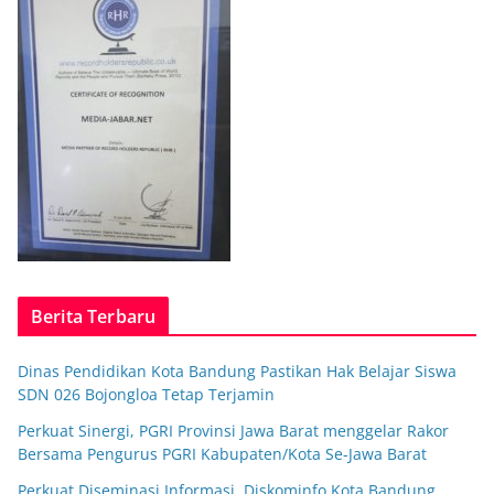
Berita Terbaru
Dinas Pendidikan Kota Bandung Pastikan Hak Belajar Siswa
SDN 026 Bojongloa Tetap Terjamin
Perkuat Sinergi, PGRI Provinsi Jawa Barat menggelar Rakor
Bersama Pengurus PGRI Kabupaten/Kota Se-Jawa Barat
Perkuat Diseminasi Informasi, Diskominfo Kota Bandung