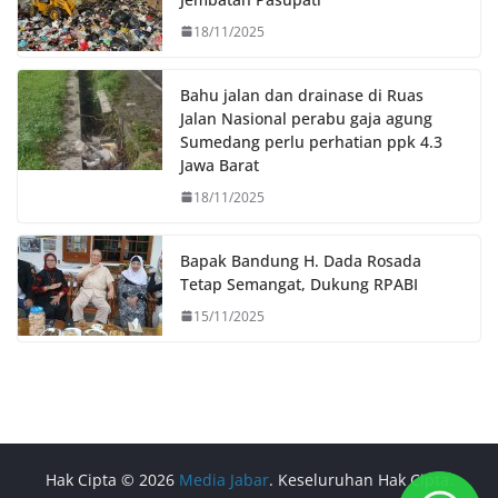
18/11/2025
Bahu jalan dan drainase di Ruas
Jalan Nasional perabu gaja agung
Sumedang perlu perhatian ppk 4.3
Jawa Barat
18/11/2025
Bapak Bandung H. Dada Rosada
Tetap Semangat, Dukung RPABI
15/11/2025
Hak Cipta © 2026
Media Jabar
. Keseluruhan Hak Cipta.