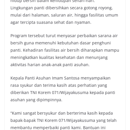
hidup bersih dalam kehidupan sehari-hari.
Lingkungan panti dibersihkan secara gotong royong,
mulai dari halaman, saluran air, hingga fasilitas umum
agar tercipta suasana sehat dan nyaman.
Program tersebut turut menyasar perbaikan sarana air
bersih guna memenuhi kebutuhan dasar penghuni
panti. Kehadiran fasilitas air bersih diharapkan mampu
meningkatkan kualitas kesehatan dan menunjang
aktivitas harian anak-anak panti asuhan.
Kepala Panti Asuhan Imam Santosa menyampaikan
rasa syukur dan terima kasih atas perhatian yang
diberikan TNI Korem 071/Wijayakusuma kepada panti
asuhan yang dipimpinnya.
“Kami sangat bersyukur dan berterima kasih kepada
bapak-bapak TNI Korem 071/Wijayakusuma yang telah
membantu memperbaiki panti kami. Bantuan ini