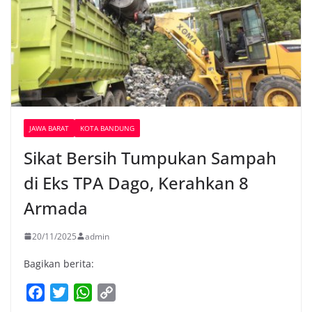
JAWA BARAT
KOTA BANDUNG
Sikat Bersih Tumpukan Sampah
di Eks TPA Dago, Kerahkan 8
Armada
20/11/2025
admin
Bagikan berita:
F
T
W
C
a
w
h
o