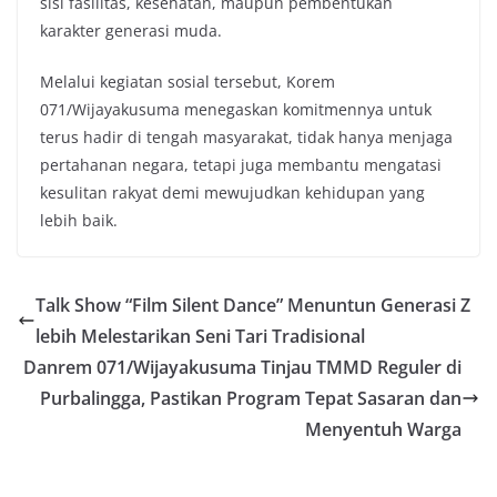
sisi fasilitas, kesehatan, maupun pembentukan
karakter generasi muda.
Melalui kegiatan sosial tersebut, Korem
071/Wijayakusuma menegaskan komitmennya untuk
terus hadir di tengah masyarakat, tidak hanya menjaga
pertahanan negara, tetapi juga membantu mengatasi
kesulitan rakyat demi mewujudkan kehidupan yang
lebih baik.
Talk Show “Film Silent Dance” Menuntun Generasi Z
lebih Melestarikan Seni Tari Tradisional
Danrem 071/Wijayakusuma Tinjau TMMD Reguler di
Purbalingga, Pastikan Program Tepat Sasaran dan
Menyentuh Warga