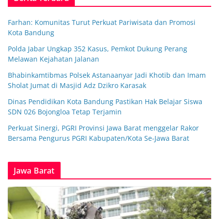
Farhan: Komunitas Turut Perkuat Pariwisata dan Promosi
Kota Bandung
Polda Jabar Ungkap 352 Kasus, Pemkot Dukung Perang
Melawan Kejahatan Jalanan
Bhabinkamtibmas Polsek Astanaanyar Jadi Khotib dan Imam
Sholat Jumat di Masjid Adz Dzikro Karasak
Dinas Pendidikan Kota Bandung Pastikan Hak Belajar Siswa
SDN 026 Bojongloa Tetap Terjamin
Perkuat Sinergi, PGRI Provinsi Jawa Barat menggelar Rakor
Bersama Pengurus PGRI Kabupaten/Kota Se-Jawa Barat
Jawa Barat