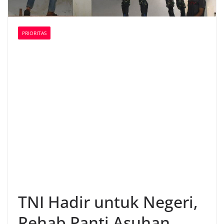
PRIORITAS
TNI Hadir untuk Negeri,
Rehab Panti Asuhan,