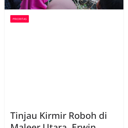
PRIORITAS
Tinjau Kirmir Roboh di
Maleer Utara, Erwin