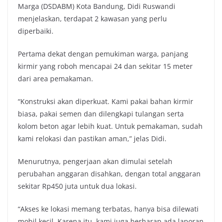
Marga (DSDABM) Kota Bandung, Didi Ruswandi
menjelaskan, terdapat 2 kawasan yang perlu
diperbaiki.
Pertama dekat dengan pemukiman warga, panjang
kirmir yang roboh mencapai 24 dan sekitar 15 meter
dari area pemakaman.
“Konstruksi akan diperkuat. Kami pakai bahan kirmir
biasa, pakai semen dan dilengkapi tulangan serta
kolom beton agar lebih kuat. Untuk pemakaman, sudah
kami relokasi dan pastikan aman,” jelas Didi.
Menurutnya, pengerjaan akan dimulai setelah
perubahan anggaran disahkan, dengan total anggaran
sekitar Rp450 juta untuk dua lokasi.
“Akses ke lokasi memang terbatas, hanya bisa dilewati
mobil kecil. Karena itu, kami juga berharap ada laporan