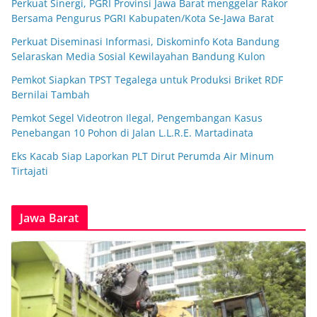
Perkuat Sinergi, PGRI Provinsi Jawa Barat menggelar Rakor
Bersama Pengurus PGRI Kabupaten/Kota Se-Jawa Barat
Perkuat Diseminasi Informasi, Diskominfo Kota Bandung
Selaraskan Media Sosial Kewilayahan Bandung Kulon
Pemkot Siapkan TPST Tegalega untuk Produksi Briket RDF
Bernilai Tambah
Pemkot Segel Videotron Ilegal, Pengembangan Kasus
Penebangan 10 Pohon di Jalan L.L.R.E. Martadinata
Eks Kacab Siap Laporkan PLT Dirut Perumda Air Minum
Tirtajati
Jawa Barat