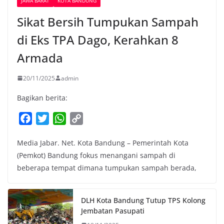
JAWA BARAT
KOTA BANDUNG
Sikat Bersih Tumpukan Sampah
di Eks TPA Dago, Kerahkan 8
Armada
20/11/2025
admin
Bagikan berita:
F
T
W
C
a
w
h
o
Media Jabar. Net. Kota Bandung – Pemerintah Kota
c
i
a
p
(Pemkot) Bandung fokus menangani sampah di
e
t
t
y
beberapa tempat dimana tumpukan sampah berada,
b
t
s
L
o
e
A
i
o
r
p
n
DLH Kota Bandung Tutup TPS Kolong
k
p
k
Jembatan Pasupati