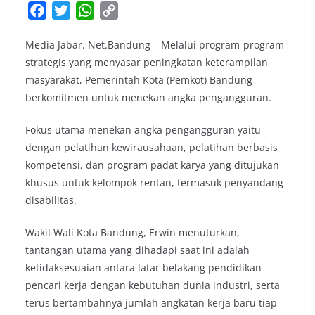
F
T
W
C
a
w
h
o
Media Jabar. Net.Bandung – Melalui program-program
c
i
a
p
strategis yang menyasar peningkatan keterampilan
e
t
t
y
masyarakat, Pemerintah Kota (Pemkot) Bandung
b
t
s
L
berkomitmen untuk menekan angka pengangguran.
o
e
A
i
o
r
p
n
Fokus utama menekan angka pengangguran yaitu
k
p
k
dengan pelatihan kewirausahaan, pelatihan berbasis
kompetensi, dan program padat karya yang ditujukan
khusus untuk kelompok rentan, termasuk penyandang
disabilitas.
Wakil Wali Kota Bandung, Erwin menuturkan,
tantangan utama yang dihadapi saat ini adalah
ketidaksesuaian antara latar belakang pendidikan
pencari kerja dengan kebutuhan dunia industri, serta
terus bertambahnya jumlah angkatan kerja baru tiap