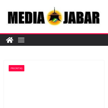
Skip
to
content
PRIORITAS