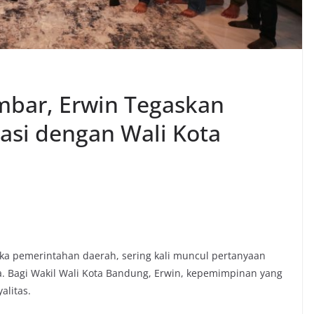
mbar, Erwin Tegaskan
rasi dengan Wali Kota
ka pemerintahan daerah, sering kali muncul pertanyaan
a. Bagi Wakil Wali Kota Bandung, Erwin, kepemimpinan yang
yalitas.