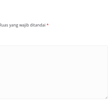
Ruas yang wajib ditandai
*