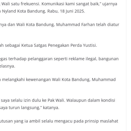
Wali satu frekuensi. Komunikasi kami sangat baik,” ujarnya
n Nyland Kota Bandung, Rabu, 18 Juni 2025.
inya dan Wali Kota Bandung, Muhammad Farhan telah diatur
ah sebagai Ketua Satgas Penegakan Perda Yustisi.
 tegas terhadap pelanggaran seperti reklame ilegal, bangunan
elasnya.
gin melangkahi kewenangan Wali Kota Bandung, Muhammad
 saya selalu izin dulu ke Pak Wali. Walaupun dalam kondisi
saya turun langsung,” katanya.
tusan yang ia ambil selalu mengacu pada prinsip maslahat