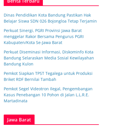
Berita Terbaru
Dinas Pendidikan Kota Bandung Pastikan Hak
Belajar Siswa SDN 026 Bojongloa Tetap Terjamin
Perkuat Sinergi, PGRI Provinsi Jawa Barat
menggelar Rakor Bersama Pengurus PGRI
Kabupaten/Kota Se-Jawa Barat
Perkuat Diseminasi Informasi, Diskominfo Kota
Bandung Selaraskan Media Sosial Kewilayahan
Bandung Kulon
Pemkot Siapkan TPST Tegalega untuk Produksi
Briket RDF Bernilai Tambah
Pemkot Segel Videotron Ilegal, Pengembangan
Kasus Penebangan 10 Pohon di Jalan L.L.R.E.
Martadinata
Jawa Barat