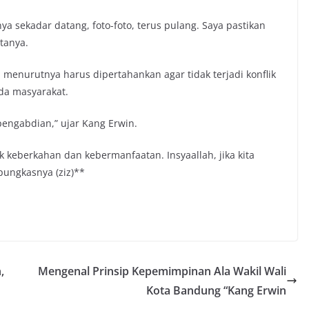
ya sekadar datang, foto-foto, terus pulang. Saya pastikan
tanya.
menurutnya harus dipertahankan agar tidak terjadi konflik
da masyarakat.
pengabdian,” ujar Kang Erwin.
uk keberkahan dan kebermanfaatan. Insyaallah, jika kita
pungkasnya (ziz)**
,
Mengenal Prinsip Kepemimpinan Ala Wakil Wali
Kota Bandung “Kang Erwin