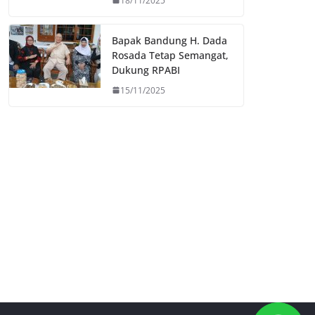
18/11/2025
Bapak Bandung H. Dada
Rosada Tetap Semangat,
Dukung RPABI
15/11/2025