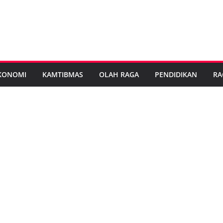
KONOMI
KAMTIBMAS
OLAH RAGA
PENDIDIKAN
RA