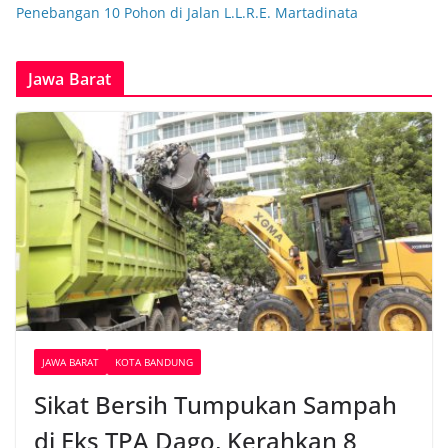
Penebangan 10 Pohon di Jalan L.L.R.E. Martadinata
Jawa Barat
JAWA BARAT
KOTA BANDUNG
Sikat Bersih Tumpukan Sampah
di Eks TPA Dago, Kerahkan 8