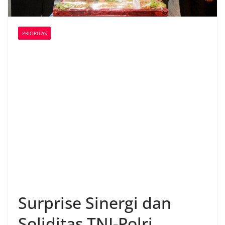
PRIORITAS
Surprise Sinergi dan
Soliditas TNI-Polri