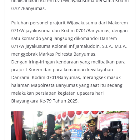
dilaksanakan Korem 071/Wijayakusuma bersama Kodim
0701/Banyumas.
Puluhan personel prajurit Wijayakusuma dari Makorem
071/Wijayakusuma dan Kodim 0701/Banyumas, dengan
satu komando yang langsung dikomandoi Danrem
071/Wijayakusuma Kolonel Inf Jamaluddin, S.I.P., M.I.P.,
menggebrak Markas Polresta Banyumas.
Dengan iring-iringan kendaraan yang melibatkan para
prajurit Korem dan para komandan kewilayahan
Danramil Kodim 0701/Banyumas, merangsek masuk
halaman Mapolresta Banyumas yang saat itu sedang
melakukan persiapan kegiatan upacara hari
Bhayangkara Ke-79 Tahun 2025.