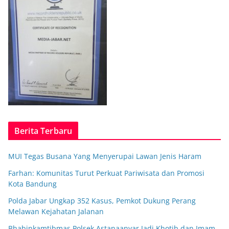
Berita Terbaru
MUI Tegas Busana Yang Menyerupai Lawan Jenis Haram
Farhan: Komunitas Turut Perkuat Pariwisata dan Promosi
Kota Bandung
Polda Jabar Ungkap 352 Kasus, Pemkot Dukung Perang
Melawan Kejahatan Jalanan
Bhabinkamtibmas Polsek Astanaanyar Jadi Khotib dan Imam