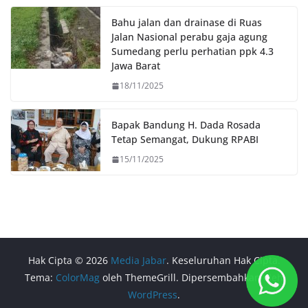
Bahu jalan dan drainase di Ruas
Jalan Nasional perabu gaja agung
Sumedang perlu perhatian ppk 4.3
Jawa Barat
18/11/2025
Bapak Bandung H. Dada Rosada
Tetap Semangat, Dukung RPABI
15/11/2025
Hak Cipta © 2026
Media Jabar
. Keseluruhan Hak Cipta.
Tema:
ColorMag
oleh ThemeGrill. Dipersembahkan oleh
WordPress
.