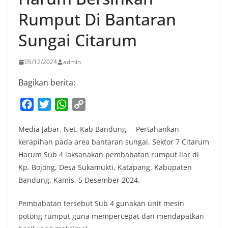
Rumput Di Bantaran
Sungai Citarum
05/12/2024
admin
Bagikan berita:
F
T
W
C
a
w
h
o
Media Jabar. Net. Kab Bandung, – Pertahankan
c
i
a
p
kerapihan pada area bantaran sungai, Sektor 7 Citarum
e
t
t
y
Harum Sub 4 laksanakan pembabatan rumput liar di
b
t
s
L
Kp. Bojong, Desa Sukamukti, Katapang, Kabupaten
o
e
A
i
Bandung. Kamis, 5 Desember 2024.
o
r
p
n
k
p
k
Pembabatan tersebut Sub 4 gunakan unit mesin
potong rumput guna mempercepat dan mendapatkan