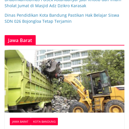
Sholat Jumat di Masjid Adz Dzikro Karasak
Dinas Pendidikan Kota Bandung Pastikan Hak Belajar Siswa
SDN 026 Bojongloa Tetap Terjamin
Jawa Barat
JAWA BARAT
KOTA BANDUNG