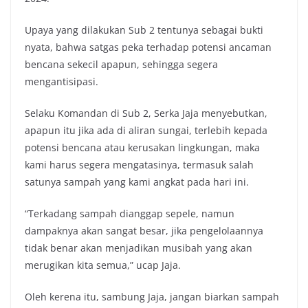
k
p
k
Upaya yang dilakukan Sub 2 tentunya sebagai bukti
nyata, bahwa satgas peka terhadap potensi ancaman
bencana sekecil apapun, sehingga segera
mengantisipasi.
Selaku Komandan di Sub 2, Serka Jaja menyebutkan,
apapun itu jika ada di aliran sungai, terlebih kepada
potensi bencana atau kerusakan lingkungan, maka
kami harus segera mengatasinya, termasuk salah
satunya sampah yang kami angkat pada hari ini.
“Terkadang sampah dianggap sepele, namun
dampaknya akan sangat besar, jika pengelolaannya
tidak benar akan menjadikan musibah yang akan
merugikan kita semua,” ucap Jaja.
Oleh kerena itu, sambung Jaja, jangan biarkan sampah