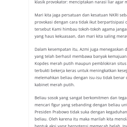
klasik provokator: menciptakan narasi liar agar
Mari kita jaga persatuan dan kesatuan NKRI seb
provokasi dengan cara tidak ikut berpartisipasi
tersebut Kami himbau tokoh-tokoh agama jangan d
yang haus kekuasaan, dan mari kita saling mera
Dalam kesempatan itu, Azmi juga menegaskan 
yang telah berhasil membawa banyak kemajuan
Kopdes merah putih maupun pemblokiran situs 
terbukti bekerja keras untuk meningkatkan kese
melemahkan beliau dengan isu-isu tidak benar 
kabinet merah putih.
Beliau sosok yang sangat berkomitmen dan tegak
mencari figur yang sebanding dengan beliau un
Presiden Prabowo tidak suka dengan kegaduhan
beliau. Oleh karena itu maka marilah kita menol
bentuk aksi yang berpotensi memecah belah. Ind