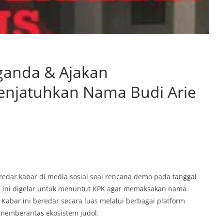
ganda & Ajakan
enjatuhkan Nama Budi Arie
redar kabar di media sosial soal rencana demo pada tanggal
si ini digelar untuk menuntut KPK agar memaksakan nama
. Kabar ini beredar secara luas melalui berbagai platform
a memberantas ekosistem judol.