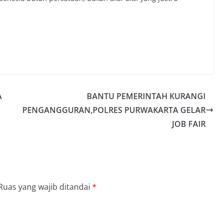
A
BANTU PEMERINTAH KURANGI
PENGANGGURAN,POLRES PURWAKARTA GELAR
JOB FAIR
Ruas yang wajib ditandai
*