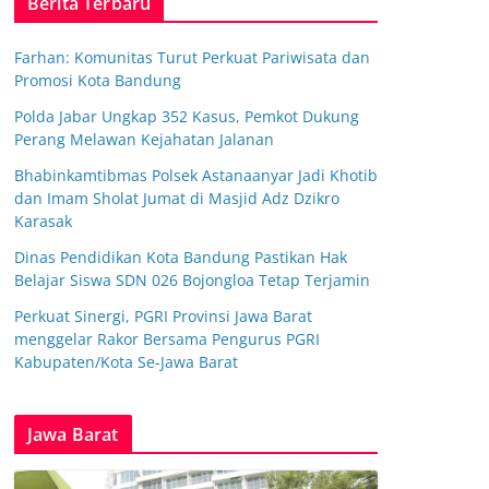
Berita Terbaru
Farhan: Komunitas Turut Perkuat Pariwisata dan
Promosi Kota Bandung
Polda Jabar Ungkap 352 Kasus, Pemkot Dukung
Perang Melawan Kejahatan Jalanan
Bhabinkamtibmas Polsek Astanaanyar Jadi Khotib
dan Imam Sholat Jumat di Masjid Adz Dzikro
Karasak
Dinas Pendidikan Kota Bandung Pastikan Hak
Belajar Siswa SDN 026 Bojongloa Tetap Terjamin
Perkuat Sinergi, PGRI Provinsi Jawa Barat
menggelar Rakor Bersama Pengurus PGRI
Kabupaten/Kota Se-Jawa Barat
Jawa Barat