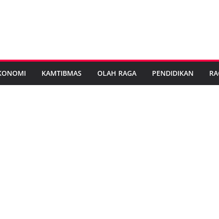
KONOMI
KAMTIBMAS
OLAH RAGA
PENDIDIKAN
RA