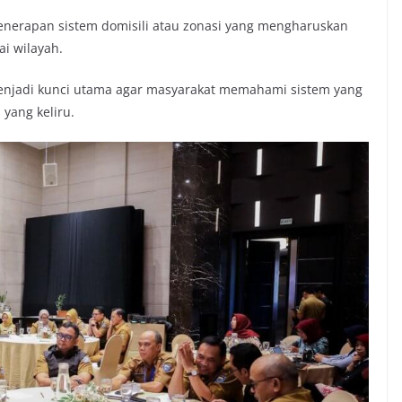
enerapan sistem domisili atau zonasi yang mengharuskan
i wilayah.
menjadi kunci utama agar masyarakat memahami sistem yang
yang keliru.