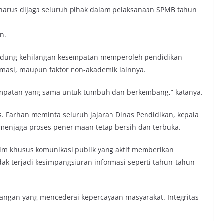
arus dijaga seluruh pihak dalam pelaksanaan SPMB tahun
n.
andung kehilangan kesempatan memperoleh pendidikan
rmasi, maupun faktor non-akademik lainnya.
empatan yang sama untuk tumbuh dan berkembang,” katanya.
as. Farhan meminta seluruh jajaran Dinas Pendidikan, kepala
 menjaga proses penerimaan tetap bersih dan terbuka.
im khusus komunikasi publik yang aktif memberikan
ak terjadi kesimpangsiuran informasi seperti tahun-tahun
angan yang mencederai kepercayaan masyarakat. Integritas