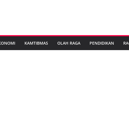
KONOMI
KAMTIBMAS
OLAH RAGA
PENDIDIKAN
RA