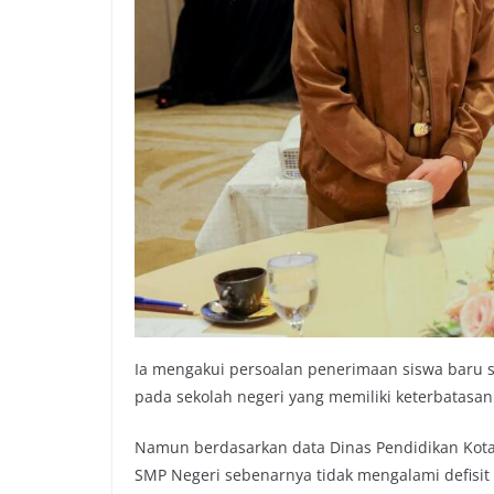
Ia mengakui persoalan penerimaan siswa baru se
pada sekolah negeri yang memiliki keterbatasa
Namun berdasarkan data Dinas Pendidikan Kot
SMP Negeri sebenarnya tidak mengalami defisit 