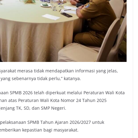
syarakat merasa tidak mendapatkan informasi yang jelas,
yang sebenarnya tidak perlu,” katanya.
an SPMB 2026 telah diperkuat melalui Peraturan Wali Kota
an atas Peraturan Wali Kota Nomor 24 Tahun 2025
enjang TK, SD, dan SMP Negeri.
is pelaksanaan SPMB Tahun Ajaran 2026/2027 untuk
memberikan kepastian bagi masyarakat.