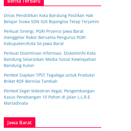
Berita Terbaru
Dinas Pendidikan Kota Bandung Pastikan Hak
Belajar Siswa SDN 026 Bojongloa Tetap Terjamin
Perkuat Sinergi, PGRI Provinsi Jawa Barat
menggelar Rakor Bersama Pengurus PGRI
Kabupaten/Kota Se-Jawa Barat
Perkuat Diseminasi Informasi, Diskominfo Kota
Bandung Selaraskan Media Sosial Kewilayahan
Bandung Kulon
Pemkot Siapkan TPST Tegalega untuk Produksi
Briket RDF Bernilai Tambah
Pemkot Segel Videotron Ilegal, Pengembangan
Kasus Penebangan 10 Pohon di Jalan L.L.R.E.
Martadinata
Jawa Barat