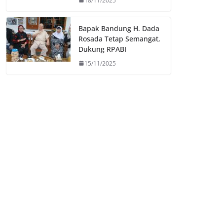
18/11/2025
Bapak Bandung H. Dada
Rosada Tetap Semangat,
Dukung RPABI
15/11/2025