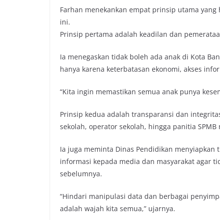
Farhan menekankan empat prinsip utama yang h
ini.
Prinsip pertama adalah keadilan dan pemerataa
Ia menegaskan tidak boleh ada anak di Kota B
hanya karena keterbatasan ekonomi, akses info
“Kita ingin memastikan semua anak punya kes
Prinsip kedua adalah transparansi dan integrit
sekolah, operator sekolah, hingga panitia SPMB
Ia juga meminta Dinas Pendidikan menyiapkan t
informasi kepada media dan masyarakat agar tid
sebelumnya.
“Hindari manipulasi data dan berbagai penyimp
adalah wajah kita semua,” ujarnya.