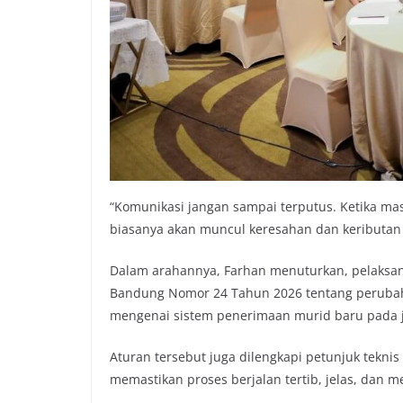
“Komunikasi jangan sampai terputus. Ketika ma
biasanya akan muncul keresahan dan keributan 
Dalam arahannya, Farhan menuturkan, pelaksana
Bandung Nomor 24 Tahun 2026 tentang perubah
mengenai sistem penerimaan murid baru pada j
Aturan tersebut juga dilengkapi petunjuk tekn
memastikan proses berjalan tertib, jelas, dan 