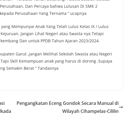
di Perusahaan, Dan Percaya bahwa Lulusan Di SMK 2
kepada Perusahaan Yang Ternama ” ucapnya
yang Mempunyai Anak Yang Telah Lulus Kelas IX / Lulus
ejuruan, Jangan Lihat Negeri atau Swasta nya Tetapi
rkembang Dan untuk PPDB Tahun Ajaran 2023/2024.
upaten Garut ,jangan Melihat Sekolah Swasta atau Negeri
Tapi Skill Kemampuan anak yang harus di dorong ,Supaya
ng Semakin Berat ” Tandasnya
si
Pengangkatan Eceng Gondok Secara Manual di
lkada
Wilayah Cihampelas-Cililin