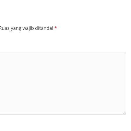
Ruas yang wajib ditandai
*