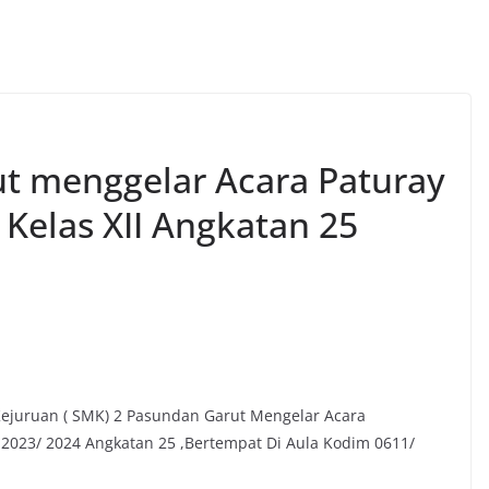
t menggelar Acara Paturay
 Kelas XII Angkatan 25
Kejuruan ( SMK) 2 Pasundan Garut Mengelar Acara
n 2023/ 2024 Angkatan 25 ,Bertempat Di Aula Kodim 0611/