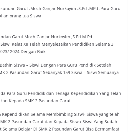
Pasundan Garut ,Moch Ganjar Nurkoyim ,S.Pd .MPd .Para Guru
kilan orang tua Siswa
ndan Garut Moch Ganjar Nurkoyim ,S.Pd.M.Pd
iswi Kelas XII Telah Menyelesaikan Pendidikan Selama 3
023/ 2024 Dengan Baik
Bathin Siswa – Siswi Dengan Para Guru Pendidik Setelah
MK 2 Pasundan Garut Sebanyak 159 Siswa – Siswi Semuanya
da Para Guru Pendidik dan Tenaga Kependidikan Yang Telah
akan Kepada SMK 2 Pasundan Garut
ga Kependidikan Selama Membimbing Siswi- Siswa yang telah
SMK 2 Pasundan Garut dan Kepada Siswa-Siswi Yang Sudah
t Selama Belajar Di SMK 2 Pasundan Garut Bisa Bermamfaat