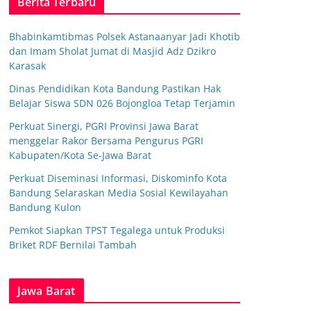
Berita Terbaru
Bhabinkamtibmas Polsek Astanaanyar Jadi Khotib
dan Imam Sholat Jumat di Masjid Adz Dzikro
Karasak
Dinas Pendidikan Kota Bandung Pastikan Hak
Belajar Siswa SDN 026 Bojongloa Tetap Terjamin
Perkuat Sinergi, PGRI Provinsi Jawa Barat
menggelar Rakor Bersama Pengurus PGRI
Kabupaten/Kota Se-Jawa Barat
Perkuat Diseminasi Informasi, Diskominfo Kota
Bandung Selaraskan Media Sosial Kewilayahan
Bandung Kulon
Pemkot Siapkan TPST Tegalega untuk Produksi
Briket RDF Bernilai Tambah
Jawa Barat