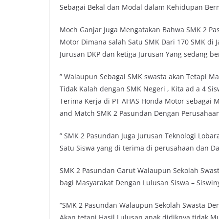
Sebagai Bekal dan Modal dalam Kehidupan Berm
Moch Ganjar Juga Mengatakan Bahwa SMK 2 Pa
Motor Dimana salah Satu SMK Dari 170 SMK di J
Jurusan DKP dan ketiga Jurusan Yang sedang b
” Walaupun Sebagai SMK swasta akan Tetapi Ma
Tidak Kalah dengan SMK Negeri , Kita ad a 4 Si
Terima Kerja di PT AHAS Honda Motor sebagai Me
and Match SMK 2 Pasundan Dengan Perusahaan S
” SMK 2 Pasundan Juga Jurusan Teknologi Loba
Satu Siswa yang di terima di perusahaan dan 
SMK 2 Pasundan Garut Walaupun Sekolah Swasta 
bagi Masyarakat Dengan Lulusan Siswa – Siswin
“SMK 2 Pasundan Walaupun Sekolah Swasta Deng
Akan tetapi Hasil Lulusan anak didiknya tidak M