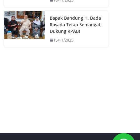
18/11/2025
Bapak Bandung H. Dada
Rosada Tetap Semangat,
Dukung RPABI
15/11/2025