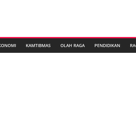
KONOMI
KAMTIBMAS
OLAH RAGA
PENDIDIKAN
RA