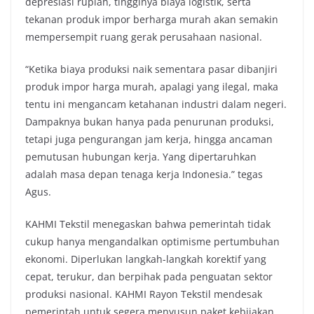
depresiasi rupiah, tingginya biaya logistik, serta
tekanan produk impor berharga murah akan semakin
mempersempit ruang gerak perusahaan nasional.
“Ketika biaya produksi naik sementara pasar dibanjiri
produk impor harga murah, apalagi yang ilegal, maka
tentu ini mengancam ketahanan industri dalam negeri.
Dampaknya bukan hanya pada penurunan produksi,
tetapi juga pengurangan jam kerja, hingga ancaman
pemutusan hubungan kerja. Yang dipertaruhkan
adalah masa depan tenaga kerja Indonesia.” tegas
Agus.
KAHMI Tekstil menegaskan bahwa pemerintah tidak
cukup hanya mengandalkan optimisme pertumbuhan
ekonomi. Diperlukan langkah-langkah korektif yang
cepat, terukur, dan berpihak pada penguatan sektor
produksi nasional. KAHMI Rayon Tekstil mendesak
pemerintah untuk segera menyusun paket kebijakan