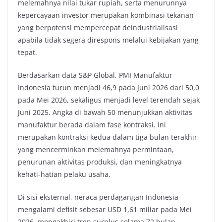
melemahnya nilai tukar rupiah, serta menurunnya
kepercayaan investor merupakan kombinasi tekanan
yang berpotensi mempercepat deindustrialisasi
apabila tidak segera direspons melalui kebijakan yang
tepat.
Berdasarkan data S&P Global, PMI Manufaktur
Indonesia turun menjadi 46,9 pada Juni 2026 dari 50,0
pada Mei 2026, sekaligus menjadi level terendah sejak
Juni 2025. Angka di bawah 50 menunjukkan aktivitas
manufaktur berada dalam fase kontraksi. Ini
merupakan kontraksi kedua dalam tiga bulan terakhir,
yang mencerminkan melemahnya permintaan,
penurunan aktivitas produksi, dan meningkatnya
kehati-hatian pelaku usaha.
Di sisi eksternal, neraca perdagangan Indonesia
mengalami defisit sebesar USD 1,61 miliar pada Mei
2026, mengakhiri tren surplus selama 72 bulan