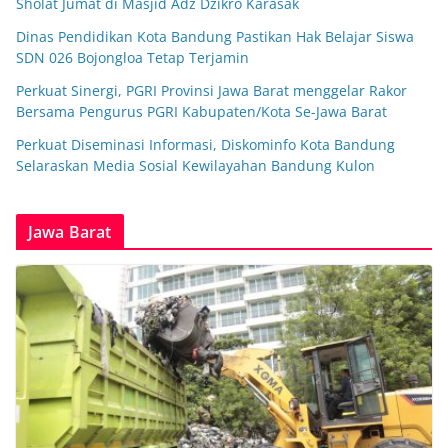
Sholat Jumat di Masjid Adz Dzikro Karasak
Dinas Pendidikan Kota Bandung Pastikan Hak Belajar Siswa
SDN 026 Bojongloa Tetap Terjamin
Perkuat Sinergi, PGRI Provinsi Jawa Barat menggelar Rakor
Bersama Pengurus PGRI Kabupaten/Kota Se-Jawa Barat
Perkuat Diseminasi Informasi, Diskominfo Kota Bandung
Selaraskan Media Sosial Kewilayahan Bandung Kulon
Jawa Barat