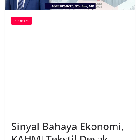
PRIORITAS
Sinyal Bahaya Ekonomi,
KAHMI Tekstil Desak