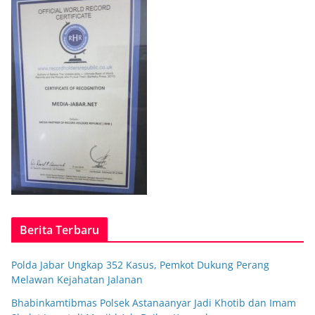
Berita Terbaru
Polda Jabar Ungkap 352 Kasus, Pemkot Dukung Perang
Melawan Kejahatan Jalanan
Bhabinkamtibmas Polsek Astanaanyar Jadi Khotib dan Imam