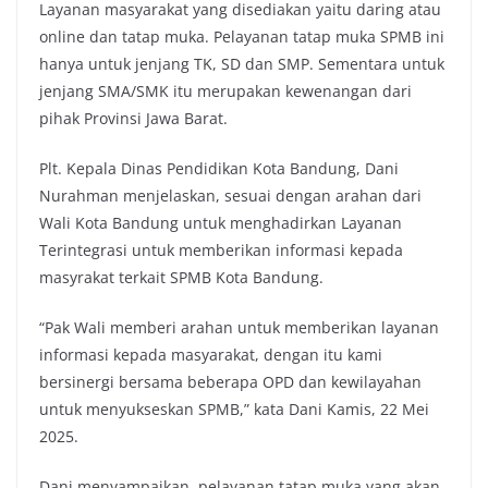
Layanan masyarakat yang disediakan yaitu daring atau
k
p
k
online dan tatap muka. Pelayanan tatap muka SPMB ini
hanya untuk jenjang TK, SD dan SMP. Sementara untuk
jenjang SMA/SMK itu merupakan kewenangan dari
pihak Provinsi Jawa Barat.
Plt. Kepala Dinas Pendidikan Kota Bandung, Dani
Nurahman menjelaskan, sesuai dengan arahan dari
Wali Kota Bandung untuk menghadirkan Layanan
Terintegrasi untuk memberikan informasi kepada
masyrakat terkait SPMB Kota Bandung.
“Pak Wali memberi arahan untuk memberikan layanan
informasi kepada masyarakat, dengan itu kami
bersinergi bersama beberapa OPD dan kewilayahan
untuk menyukseskan SPMB,” kata Dani Kamis, 22 Mei
2025.
Dani menyampaikan, pelayanan tatap muka yang akan