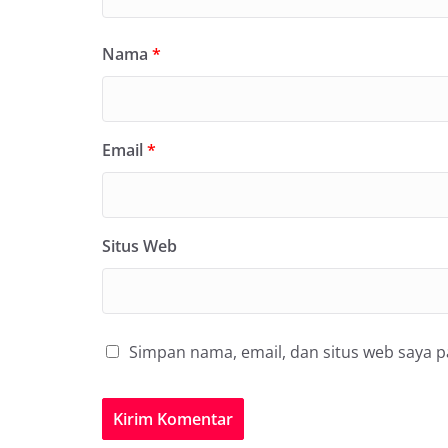
Nama
*
Email
*
Situs Web
Simpan nama, email, dan situs web saya 