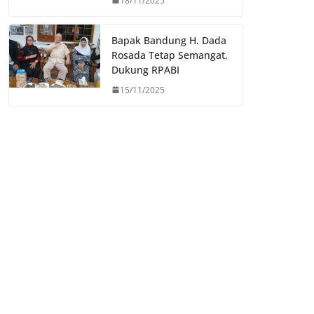
18/11/2025
Bapak Bandung H. Dada
Rosada Tetap Semangat,
Dukung RPABI
15/11/2025