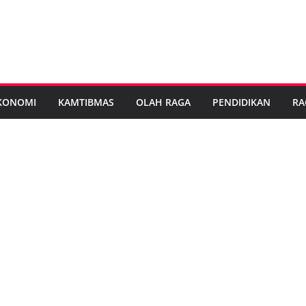
KONOMI
KAMTIBMAS
OLAH RAGA
PENDIDIKAN
RA