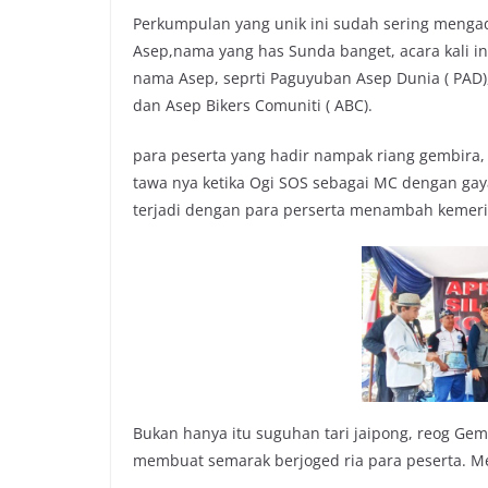
k
p
k
Perkumpulan yang unik ini sudah sering menga
Asep,nama yang has Sunda banget, acara kali in
nama Asep, seprti Paguyuban Asep Dunia ( PAD)
dan Asep Bikers Comuniti ( ABC).
para peserta yang hadir nampak riang gembira, 
tawa nya ketika Ogi SOS sebagai MC dengan gay
terjadi dengan para perserta menambah kemeri
Bukan hanya itu suguhan tari jaipong, reog Gem
membuat semarak berjoged ria para peserta. M