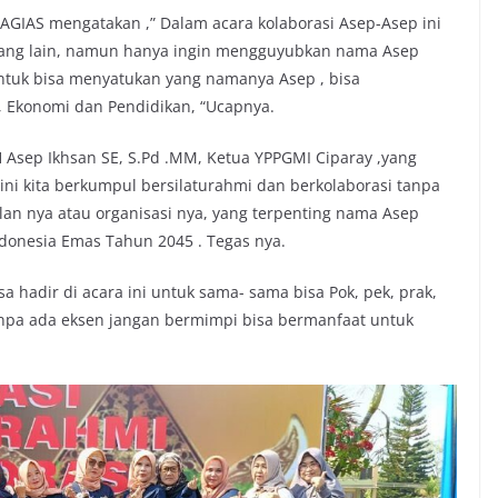
GIAS mengatakan ,” Dalam acara kolaborasi Asep-Asep ini
yang lain, namun hanya ingin mengguyubkan nama Asep
 untuk bisa menyatukan yang namanya Asep , bisa
, Ekonomi dan Pendidikan, “Ucapnya.
 Asep Ikhsan SE, S.Pd .MM, Ketua YPPGMI Ciparay ,yang
i ini kita berkumpul bersilaturahmi dan berkolaborasi tanpa
 nya atau organisasi nya, yang terpenting nama Asep
donesia Emas Tahun 2045 . Tegas nya.
 hadir di acara ini untuk sama- sama bisa Pok, pek, prak,
npa ada eksen jangan bermimpi bisa bermanfaat untuk