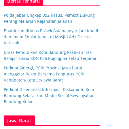
Berita Terbaru
Polda Jabar Ungkap 352 Kasus, Pemkot Dukung
Perang Melawan Kejahatan Jalanan
Bhabinkamtibmas Polsek Astanaanyar Jadi Khotib
dan Imam Sholat Jumat di Masjid Adz Dzikro
Karasak
Dinas Pendidikan Kota Bandung Pastikan Hak
Belajar Siswa SDN 026 Bojongloa Tetap Terjamin
Perkuat Sinergi, PGRI Provinsi Jawa Barat
menggelar Rakor Bersama Pengurus PGRI
Kabupaten/Kota Se-Jawa Barat
Perkuat Diseminasi Informasi, Diskominfo Kota
Bandung Selaraskan Media Sosial Kewilayahan
Bandung Kulon
Jawa Barat