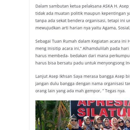
Dalam sambutan ketua pelaksana ASKA H. Asep A
tidak ada muatan politik maupun kepentingan 
tanpa ada sekat bendera organisasi, tetapi ini
mewujudkan arti harian nya yaitu Agama, Sosial
Sebagai Tuan Rumah dalam Kegiatan acara ini H
meng Inisitip acara ini,” Alhamdulilah pada har
harus membeda- bedakan dari mana perkumpulan
harus bisa bersatu padu untuk menyongsong In
Lanjut Asep Ikhsan Saya merasa bangga Asep bisa
jangan dulu bangga dengan nama organisasi ta
orang lain yang ada mah gempor, ” Tegas nya.