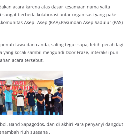
dakan acara karena atas dasar kesamaan nama yaitu
i sangat berbeda kolaborasi antar organisasi yang pake
,komunitas Asep- Asep (KAA),Pasundan Asep Sadulur (PAS)
penuh tawa dan canda, saling tegur sapa, lebih pecah lagi
a yang kocak sambil mengundi Door Fraze, interaksi pun
ahan acara tersebut.
bol, Band Sapagodos, dan di akhiri Para penyanyi dangdut
enambah riuh suasana .