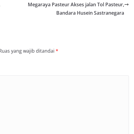
2
Megaraya Pasteur Akses jalan Tol Pasteur,
Bandara Husein Sastranegara
Ruas yang wajib ditandai
*