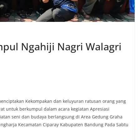
pul Ngahiji Nagri Walagri
menciptakan Kekompakan dan keluyuran ratusan orang yang
at untuk berkumpul dalam acara kegiatan Apresiasi
giatan seni dan budaya berlangsung di Area Gedung Graha
gungharja Kecamatan Ciparay Kabupaten Bandung Pada Sabtu