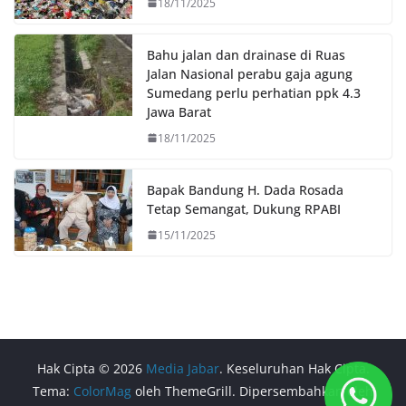
18/11/2025
Bahu jalan dan drainase di Ruas
Jalan Nasional perabu gaja agung
Sumedang perlu perhatian ppk 4.3
Jawa Barat
18/11/2025
Bapak Bandung H. Dada Rosada
Tetap Semangat, Dukung RPABI
15/11/2025
Hak Cipta © 2026
Media Jabar
. Keseluruhan Hak Cipta.
Tema:
ColorMag
oleh ThemeGrill. Dipersembahkan oleh