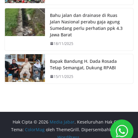
Bahu jalan dan drainase di Ruas
Jalan Nasional perabu gaja agung
Sumedang perlu perhatian ppk 4.3
Jawa Barat
18/11/2025
Bapak Bandung H. Dada Rosada
Tetap Semangat, Dukung RPABI
15/11/2025
Hak Cipta © 2026
Media Jabar
. Keseluruhan Hak Cipta.
Tema:
ColorMag
oleh ThemeGrill. Dipersembahkan oleh
WordPress
.