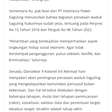
Sementara itu, pak Novi dari PT Indonesia Power
Saguling menuturkan bahwa kegiatan penataan waduk
Saguling hukumnya sudah jelas, tertuang pada Perpres
No 15 Tahun 2018 dan Pergub No 96 Tahun 2022.
“Penertiban yang berkeadilan memperhatikan aspek
lingkungan hidup sosial ekonomi. Agar tidak
berdampak pengangguran, putus sekolah, konflik, dan
kriminalitas,” tuturnya.
Senada, Dansektor 9 Kolonel Inf Akhmad Yani
menyadari akan pentingnya penataan waduk Saguling
yang mengedepankan komunikasi persuasif bukan
kekerasan. Dan hal tersebut dilakukan dengan
beberapa tahapan, mulai dari tahapan perencanaan
(rakor), sosialisasi, validasi data dan penentuan target,
eksekusi target, terakhir adalah tahap akhir.