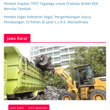
Pemkot Siapkan TPST Tegalega untuk Produksi Briket RDF
Bernilai Tambah
Pemkot Segel Videotron Ilegal, Pengembangan Kasus
Penebangan 10 Pohon di Jalan L.L.R.E. Martadinata
Jawa Barat
JAWA BARAT
KOTA BANDUNG