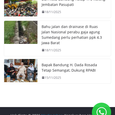
k
p
k
Jembatan Pasupati
18/11/2025
Bahu jalan dan drainase di Ruas
Jalan Nasional perabu gaja agung
Sumedang perlu perhatian ppk 4.3
Jawa Barat
18/11/2025
Bapak Bandung H. Dada Rosada
Tetap Semangat, Dukung RPABI
15/11/2025