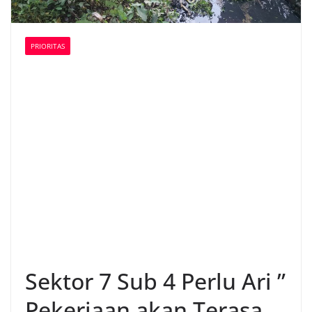
PRIORITAS
Sektor 7 Sub 4 Perlu Ari ”
Pekerjaan akan Terasa