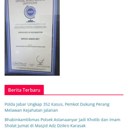
Berita Terbaru
Polda Jabar Ungkap 352 Kasus, Pemkot Dukung Perang
Melawan Kejahatan Jalanan
Bhabinkamtibmas Polsek Astanaanyar Jadi Khotib dan Imam
Sholat Jumat di Masjid Adz Dzikro Karasak