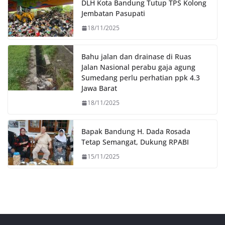
DLH Kota Bandung Tutup TPS Kolong
k
p
k
Jembatan Pasupati
18/11/2025
Bahu jalan dan drainase di Ruas
Jalan Nasional perabu gaja agung
Sumedang perlu perhatian ppk 4.3
Jawa Barat
18/11/2025
Bapak Bandung H. Dada Rosada
Tetap Semangat, Dukung RPABI
15/11/2025