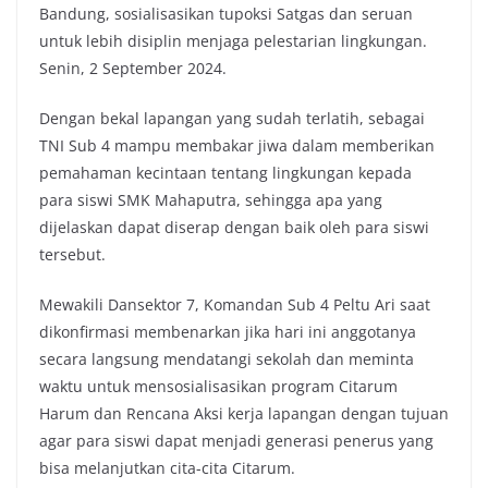
Bandung, sosialisasikan tupoksi Satgas dan seruan
k
p
k
untuk lebih disiplin menjaga pelestarian lingkungan.
Senin, 2 September 2024.
Dengan bekal lapangan yang sudah terlatih, sebagai
TNI Sub 4 mampu membakar jiwa dalam memberikan
pemahaman kecintaan tentang lingkungan kepada
para siswi SMK Mahaputra, sehingga apa yang
dijelaskan dapat diserap dengan baik oleh para siswi
tersebut.
Mewakili Dansektor 7, Komandan Sub 4 Peltu Ari saat
dikonfirmasi membenarkan jika hari ini anggotanya
secara langsung mendatangi sekolah dan meminta
waktu untuk mensosialisasikan program Citarum
Harum dan Rencana Aksi kerja lapangan dengan tujuan
agar para siswi dapat menjadi generasi penerus yang
bisa melanjutkan cita-cita Citarum.