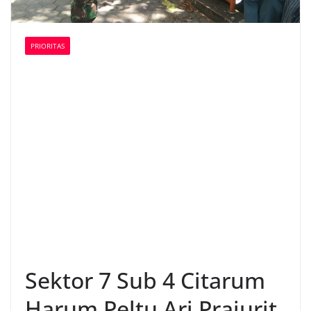
PRIORITAS
Sektor 7 Sub 4 Citarum
Harum Peltu Ari Prajurit