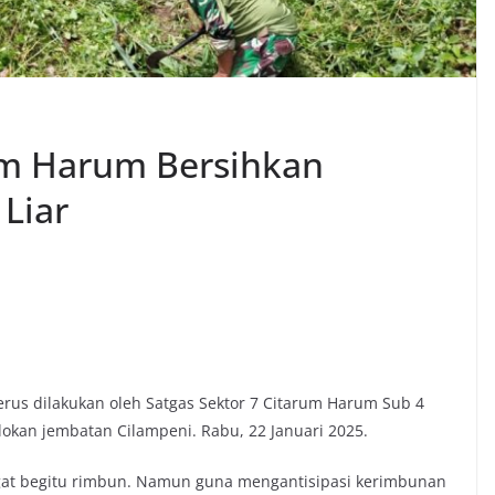
um Harum Bersihkan
Liar
erus dilakukan oleh Satgas Sektor 7 Citarum Harum Sub 4
okan jembatan Cilampeni. Rabu, 22 Januari 2025.
ngat begitu rimbun. Namun guna mengantisipasi kerimbunan