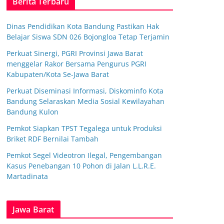
Berita Terbaru
Dinas Pendidikan Kota Bandung Pastikan Hak
Belajar Siswa SDN 026 Bojongloa Tetap Terjamin
Perkuat Sinergi, PGRI Provinsi Jawa Barat
menggelar Rakor Bersama Pengurus PGRI
Kabupaten/Kota Se-Jawa Barat
Perkuat Diseminasi Informasi, Diskominfo Kota
Bandung Selaraskan Media Sosial Kewilayahan
Bandung Kulon
Pemkot Siapkan TPST Tegalega untuk Produksi
Briket RDF Bernilai Tambah
Pemkot Segel Videotron Ilegal, Pengembangan
Kasus Penebangan 10 Pohon di Jalan L.L.R.E.
Martadinata
Jawa Barat