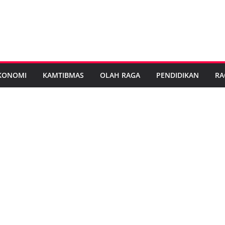
KONOMI
KAMTIBMAS
OLAH RAGA
PENDIDIKAN
RA