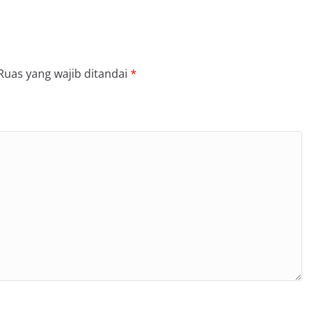
Ruas yang wajib ditandai
*