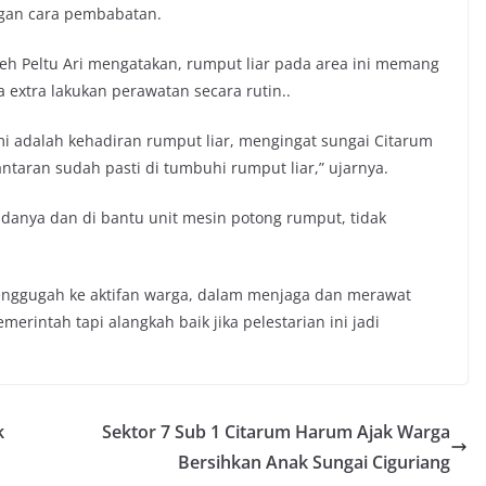
ngan cara pembabatan.
leh Peltu Ari mengatakan, rumput liar pada area ini memang
 extra lakukan perawatan secara rutin..
mi adalah kehadiran rumput liar, mengingat sungai Citarum
antaran sudah pasti di tumbuhi rumput liar,” ujarnya.
danya dan di bantu unit mesin potong rumput, tidak
menggugah ke aktifan warga, dalam menjaga dan merawat
merintah tapi alangkah baik jika pelestarian ini jadi
k
Sektor 7 Sub 1 Citarum Harum Ajak Warga
Bersihkan Anak Sungai Ciguriang