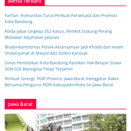
Berita Terbaru
Farhan: Komunitas Turut Perkuat Pariwisata dan Promosi
Kota Bandung
Polda Jabar Ungkap 352 Kasus, Pemkot Dukung Perang
Melawan Kejahatan Jalanan
Bhabinkamtibmas Polsek Astanaanyar Jadi Khotib dan Imam
Sholat Jumat di Masjid Adz Dzikro Karasak
Dinas Pendidikan Kota Bandung Pastikan Hak Belajar Siswa
SDN 026 Bojongloa Tetap Terjamin
Perkuat Sinergi, PGRI Provinsi Jawa Barat menggelar Rakor
Bersama Pengurus PGRI Kabupaten/Kota Se-Jawa Barat
Jawa Barat