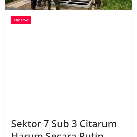
PRIORITAS
Sektor 7 Sub 3 Citarum
Harum Secara Rutin