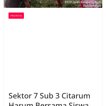
PRIORITAS
Sektor 7 Sub 3 Citarum
Harum Bersama Siswa