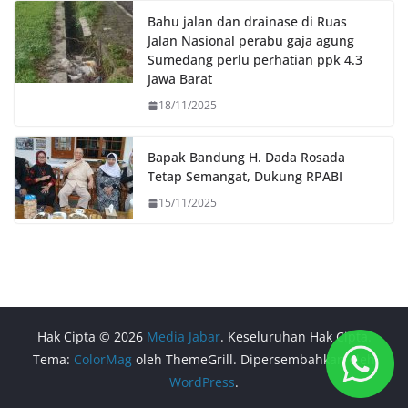
Bahu jalan dan drainase di Ruas
Jalan Nasional perabu gaja agung
Sumedang perlu perhatian ppk 4.3
Jawa Barat
18/11/2025
Bapak Bandung H. Dada Rosada
Tetap Semangat, Dukung RPABI
15/11/2025
Hak Cipta © 2026
Media Jabar
. Keseluruhan Hak Cipta.
Tema:
ColorMag
oleh ThemeGrill. Dipersembahkan oleh
WordPress
.