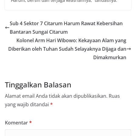
Harum, bersih dan terjaga keasriannya,” tandasnya.
Sub 4 Sektor 7 Citarum Harum Rawat Kebersihan
Bantaran Sungai Citarum
Kolonel Arm Hari Wibowo: Kekayaan Alam yang
Diberikan oleh Tuhan Sudah Selayaknya Dijaga dan
Dimakmurkan
Tinggalkan Balasan
Alamat email Anda tidak akan dipublikasikan.
Ruas
yang wajib ditandai
*
Komentar
*