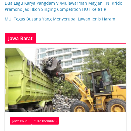
Dua Lagu Karya Pangdam VI/Mulawarman Mayjen TNI Krido
Pramono Jadi Ikon Singing Competition HUT Ke-81 RI
MUI Tegas Busana Yang Menyerupai Lawan Jenis Haram
Jawa Barat
JAWA BARAT
KOTA BANDUNG