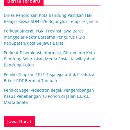
Berita Terbaru
Dinas Pendidikan Kota Bandung Pastikan Hak
Belajar Siswa SDN 026 Bojongloa Tetap Terjamin
Perkuat Sinergi, PGRI Provinsi Jawa Barat
menggelar Rakor Bersama Pengurus PGRI
Kabupaten/Kota Se-Jawa Barat
Perkuat Diseminasi Informasi, Diskominfo Kota
Bandung Selaraskan Media Sosial Kewilayahan
Bandung Kulon
Pemkot Siapkan TPST Tegalega untuk Produksi
Briket RDF Bernilai Tambah
Pemkot Segel Videotron Ilegal, Pengembangan
Kasus Penebangan 10 Pohon di Jalan L.L.R.E.
Martadinata
Jawa Barat