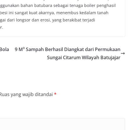
gunakan bahan batubara sebagai tenaga boiler penghasil
embesi ini sangat kuat akarnya, menembus kedalam tanah
 dari longsor dan erosi, yang berakibat terjadi
r.
Bola
9 M³ Sampah Berhasil Diangkat dari Permukaan
Sungai Citarum Wilayah Batujajar
Ruas yang wajib ditandai
*