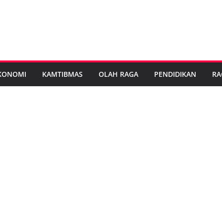
KONOMI
KAMTIBMAS
OLAH RAGA
PENDIDIKAN
RA