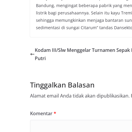
Bandung, mengingat beberapa pabrik yang meng
listrik bagi perusahaannya. Selain itu kayu Tr
sehingga memungkinkan menjaga bantaran sungai
sedimentasi di sungai Citarum” tandas Dansekto
Kodam III/Slw Menggelar Turnamen Sepak 
Putri
Tinggalkan Balasan
Alamat email Anda tidak akan dipublikasikan.
Komentar
*