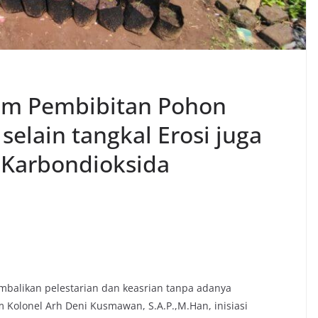
rum Pembibitan Pohon
selain tangkal Erosi juga
 Karbondioksida
balikan pelestarian dan keasrian tanpa adanya
Kolonel Arh Deni Kusmawan, S.A.P.,M.Han, inisiasi