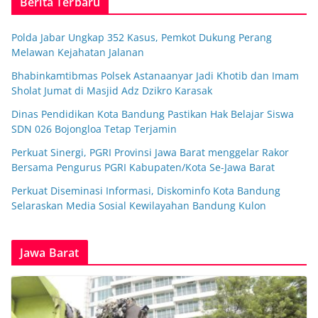
Berita Terbaru
Polda Jabar Ungkap 352 Kasus, Pemkot Dukung Perang
Melawan Kejahatan Jalanan
Bhabinkamtibmas Polsek Astanaanyar Jadi Khotib dan Imam
Sholat Jumat di Masjid Adz Dzikro Karasak
Dinas Pendidikan Kota Bandung Pastikan Hak Belajar Siswa
SDN 026 Bojongloa Tetap Terjamin
Perkuat Sinergi, PGRI Provinsi Jawa Barat menggelar Rakor
Bersama Pengurus PGRI Kabupaten/Kota Se-Jawa Barat
Perkuat Diseminasi Informasi, Diskominfo Kota Bandung
Selaraskan Media Sosial Kewilayahan Bandung Kulon
Jawa Barat