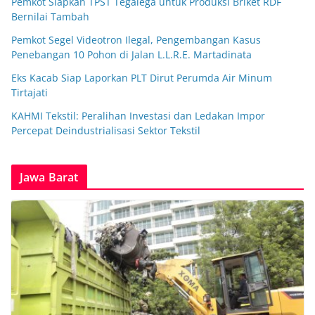
Pemkot Siapkan TPST Tegalega untuk Produksi Briket RDF
Bernilai Tambah
Pemkot Segel Videotron Ilegal, Pengembangan Kasus
Penebangan 10 Pohon di Jalan L.L.R.E. Martadinata
Eks Kacab Siap Laporkan PLT Dirut Perumda Air Minum
Tirtajati
KAHMI Tekstil: Peralihan Investasi dan Ledakan Impor
Percepat Deindustrialisasi Sektor Tekstil
Jawa Barat