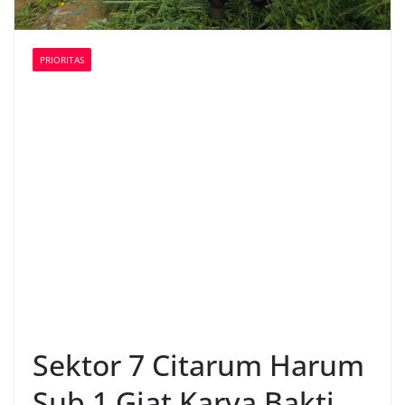
PRIORITAS
Sektor 7 Citarum Harum
Sub 1 Giat Karya Bakti