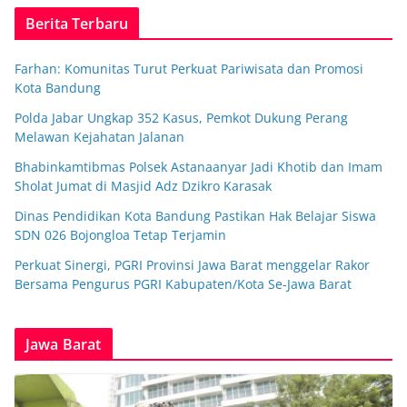
Berita Terbaru
Farhan: Komunitas Turut Perkuat Pariwisata dan Promosi
Kota Bandung
Polda Jabar Ungkap 352 Kasus, Pemkot Dukung Perang
Melawan Kejahatan Jalanan
Bhabinkamtibmas Polsek Astanaanyar Jadi Khotib dan Imam
Sholat Jumat di Masjid Adz Dzikro Karasak
Dinas Pendidikan Kota Bandung Pastikan Hak Belajar Siswa
SDN 026 Bojongloa Tetap Terjamin
Perkuat Sinergi, PGRI Provinsi Jawa Barat menggelar Rakor
Bersama Pengurus PGRI Kabupaten/Kota Se-Jawa Barat
Jawa Barat