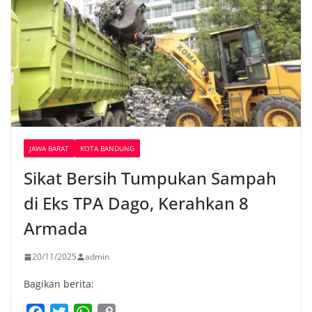
JAWA BARAT
KOTA BANDUNG
Sikat Bersih Tumpukan Sampah
di Eks TPA Dago, Kerahkan 8
Armada
20/11/2025
admin
Bagikan berita: