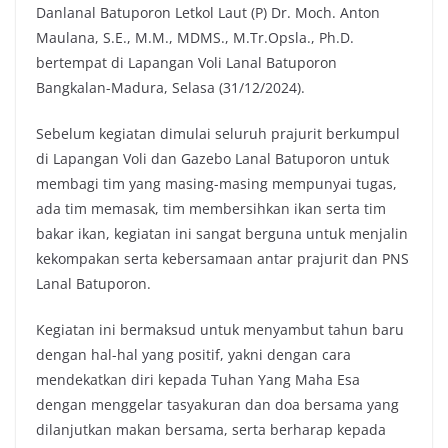
Danlanal Batuporon Letkol Laut (P) Dr. Moch. Anton
k
p
k
Maulana, S.E., M.M., MDMS., M.Tr.Opsla., Ph.D.
bertempat di Lapangan Voli Lanal Batuporon
Bangkalan-Madura, Selasa (31/12/2024).
Sebelum kegiatan dimulai seluruh prajurit berkumpul
di Lapangan Voli dan Gazebo Lanal Batuporon untuk
membagi tim yang masing-masing mempunyai tugas,
ada tim memasak, tim membersihkan ikan serta tim
bakar ikan, kegiatan ini sangat berguna untuk menjalin
kekompakan serta kebersamaan antar prajurit dan PNS
Lanal Batuporon.
Kegiatan ini bermaksud untuk menyambut tahun baru
dengan hal-hal yang positif, yakni dengan cara
mendekatkan diri kepada Tuhan Yang Maha Esa
dengan menggelar tasyakuran dan doa bersama yang
dilanjutkan makan bersama, serta berharap kepada