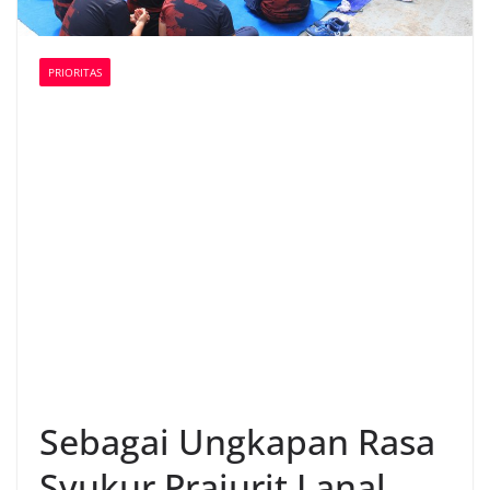
PRIORITAS
Sebagai Ungkapan Rasa
Syukur Prajurit Lanal