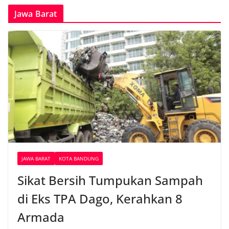
Jawa Barat
JAWA BARAT
KOTA BANDUNG
Sikat Bersih Tumpukan Sampah
di Eks TPA Dago, Kerahkan 8
Armada