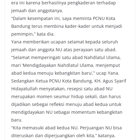
era ini karena berhasilnya pengkaderan terhadap
jemaah dan anggotanya.
“Dalam kesempatan ini, saya meminta PCNU Kota
Bandung terus membina kader-kader untuk menjadi
pemimpin,” kata dia.
Yana memberikan ucapan selamat kepada seluruh
jemaah dan anggota NU atas perayaan satu abad.
“Selamat memperingati satu abad Nahdlatul Ulama,
mari ‘Mendigdayakan Nahdlatul Ulama, menjemput
abad kedua menuju kebangkitan baru’,” ucap Yana.
Sedangkan Ketua PCNU Kota Bandung, KH. Agus Syarif
Hidayatullah menyatakan, resepsi satu abad NU
merupakan momen seumur hidup sekali, dan harus
dijadikan sebegai refleksi menuju abad kedua untuk
mendigdayakan NU sebagai momentum kebangkitan
baru.
“Kita memasuki abad kedua NU. Perjuangan NU bisa
diteruskan dan diperjuangkan oleh kita,” katanya.