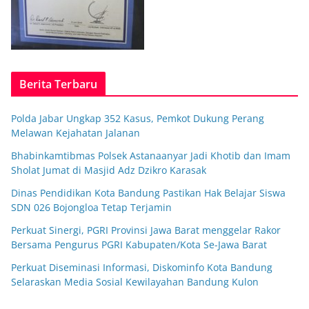
Berita Terbaru
Polda Jabar Ungkap 352 Kasus, Pemkot Dukung Perang
Melawan Kejahatan Jalanan
Bhabinkamtibmas Polsek Astanaanyar Jadi Khotib dan Imam
Sholat Jumat di Masjid Adz Dzikro Karasak
Dinas Pendidikan Kota Bandung Pastikan Hak Belajar Siswa
SDN 026 Bojongloa Tetap Terjamin
Perkuat Sinergi, PGRI Provinsi Jawa Barat menggelar Rakor
Bersama Pengurus PGRI Kabupaten/Kota Se-Jawa Barat
Perkuat Diseminasi Informasi, Diskominfo Kota Bandung
Selaraskan Media Sosial Kewilayahan Bandung Kulon