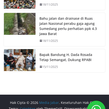
18/11/2025
Bahu jalan dan drainase di Ruas
Jalan Nasional perabu gaja agung
Sumedang perlu perhatian ppk 4.3
Jawa Barat
18/11/2025
Bapak Bandung H. Dada Rosada
Tetap Semangat, Dukung RPABI
15/11/2025
Hak Cipta © 2026
Media Jabar
. Keseluruhan Hak Cipta.
Tema:
ColorMag
oleh ThemeGrill. Dipersembahkan oleh