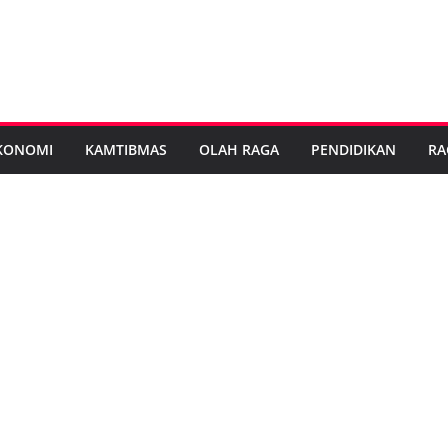
KONOMI
KAMTIBMAS
OLAH RAGA
PENDIDIKAN
RA