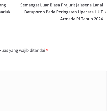
ong
Semangat Luar Biasa Prajurit Jalasena Lanal
ariuk
Batuporon Pada Peringatan Upacara HUT
Armada RI Tahun 2024
Ruas yang wajib ditandai
*