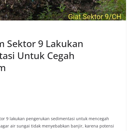
m Sektor 9 Lakukan
asi Untuk Cegah
um
tor 9 lakukan pengerukan sedimentasi untuk mencegah
 agar air sungai tidak menyebabkan banjir, karena potensi