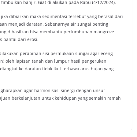
imbulkan banjir. Giat dilakukan pada Rabu (4/12/2024).
jika dibiarkan maka sedimentasi tersebut yang berasal dari
n menjadi daratan. Sebenarnya air sungai penting
 yang dihasilkan bisa membantu pertumbuhan mangrove
pantai dari erosi.
 dilakukan perapihan sisi permukaan sungai agar eceng
un) oleh lapisan tanah dan lumpur hasil pengerukan
diangkat ke daratan tidak ikut terbawa arus hujan yang
.
ngharapkan agar harmonisasi sinergi dengan unsur
ajuan berkelanjutan untuk kehidupan yang semakin ramah