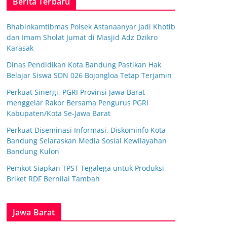
Berita Terbaru
Bhabinkamtibmas Polsek Astanaanyar Jadi Khotib
dan Imam Sholat Jumat di Masjid Adz Dzikro
Karasak
Dinas Pendidikan Kota Bandung Pastikan Hak
Belajar Siswa SDN 026 Bojongloa Tetap Terjamin
Perkuat Sinergi, PGRI Provinsi Jawa Barat
menggelar Rakor Bersama Pengurus PGRI
Kabupaten/Kota Se-Jawa Barat
Perkuat Diseminasi Informasi, Diskominfo Kota
Bandung Selaraskan Media Sosial Kewilayahan
Bandung Kulon
Pemkot Siapkan TPST Tegalega untuk Produksi
Briket RDF Bernilai Tambah
Jawa Barat