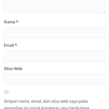
Nama
*
Email
*
Situs Web
Simpan nama, email, dan situs web saya pada
peramban ini untuk komentar saya berikutnya.