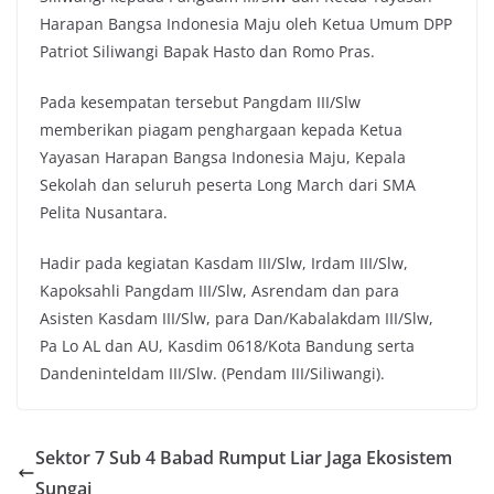
Harapan Bangsa Indonesia Maju oleh Ketua Umum DPP
Patriot Siliwangi Bapak Hasto dan Romo Pras.
Pada kesempatan tersebut Pangdam III/Slw
memberikan piagam penghargaan kepada Ketua
Yayasan Harapan Bangsa Indonesia Maju, Kepala
Sekolah dan seluruh peserta Long March dari SMA
Pelita Nusantara.
Hadir pada kegiatan Kasdam III/Slw, Irdam III/Slw,
Kapoksahli Pangdam III/Slw, Asrendam dan para
Asisten Kasdam III/Slw, para Dan/Kabalakdam III/Slw,
Pa Lo AL dan AU, Kasdim 0618/Kota Bandung serta
Dandeninteldam III/Slw. (Pendam III/Siliwangi).
Sektor 7 Sub 4 Babad Rumput Liar Jaga Ekosistem
Sungai