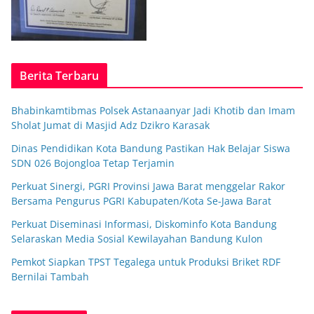
Berita Terbaru
Bhabinkamtibmas Polsek Astanaanyar Jadi Khotib dan Imam
Sholat Jumat di Masjid Adz Dzikro Karasak
Dinas Pendidikan Kota Bandung Pastikan Hak Belajar Siswa
SDN 026 Bojongloa Tetap Terjamin
Perkuat Sinergi, PGRI Provinsi Jawa Barat menggelar Rakor
Bersama Pengurus PGRI Kabupaten/Kota Se-Jawa Barat
Perkuat Diseminasi Informasi, Diskominfo Kota Bandung
Selaraskan Media Sosial Kewilayahan Bandung Kulon
Pemkot Siapkan TPST Tegalega untuk Produksi Briket RDF
Bernilai Tambah