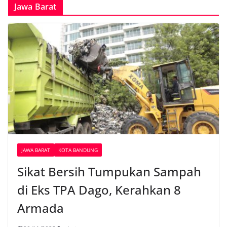
Jawa Barat
JAWA BARAT
KOTA BANDUNG
Sikat Bersih Tumpukan Sampah
di Eks TPA Dago, Kerahkan 8
Armada