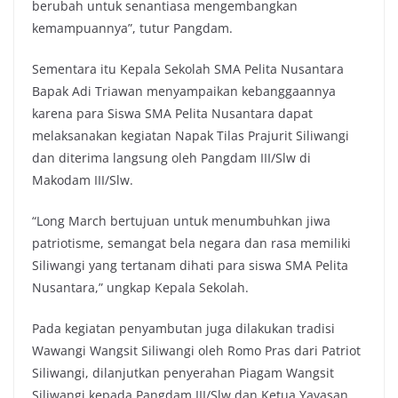
berubah untuk senantiasa mengembangkan
kemampuannya”, tutur Pangdam.
Sementara itu Kepala Sekolah SMA Pelita Nusantara
Bapak Adi Triawan menyampaikan kebanggaannya
karena para Siswa SMA Pelita Nusantara dapat
melaksanakan kegiatan Napak Tilas Prajurit Siliwangi
dan diterima langsung oleh Pangdam III/Slw di
Makodam III/Slw.
“Long March bertujuan untuk menumbuhkan jiwa
patriotisme, semangat bela negara dan rasa memiliki
Siliwangi yang tertanam dihati para siswa SMA Pelita
Nusantara,” ungkap Kepala Sekolah.
Pada kegiatan penyambutan juga dilakukan tradisi
Wawangi Wangsit Siliwangi oleh Romo Pras dari Patriot
Siliwangi, dilanjutkan penyerahan Piagam Wangsit
Siliwangi kepada Pangdam III/Slw dan Ketua Yayasan