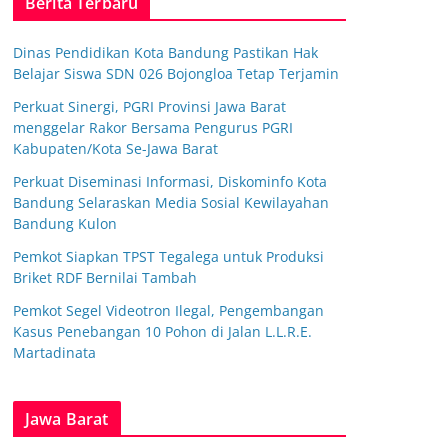
Berita Terbaru
Dinas Pendidikan Kota Bandung Pastikan Hak
Belajar Siswa SDN 026 Bojongloa Tetap Terjamin
Perkuat Sinergi, PGRI Provinsi Jawa Barat
menggelar Rakor Bersama Pengurus PGRI
Kabupaten/Kota Se-Jawa Barat
Perkuat Diseminasi Informasi, Diskominfo Kota
Bandung Selaraskan Media Sosial Kewilayahan
Bandung Kulon
Pemkot Siapkan TPST Tegalega untuk Produksi
Briket RDF Bernilai Tambah
Pemkot Segel Videotron Ilegal, Pengembangan
Kasus Penebangan 10 Pohon di Jalan L.L.R.E.
Martadinata
Jawa Barat