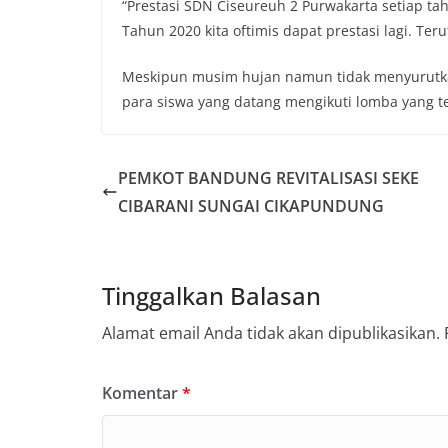
“Prestasi SDN Ciseureuh 2 Purwakarta setiap ta
Tahun 2020 kita oftimis dapat prestasi lagi. Te
Meskipun musim hujan namun tidak menyurutka
para siswa yang datang mengikuti lomba yang ter
PEMKOT BANDUNG REVITALISASI SEKE
CIBARANI SUNGAI CIKAPUNDUNG
Tinggalkan Balasan
Alamat email Anda tidak akan dipublikasikan.
Komentar
*