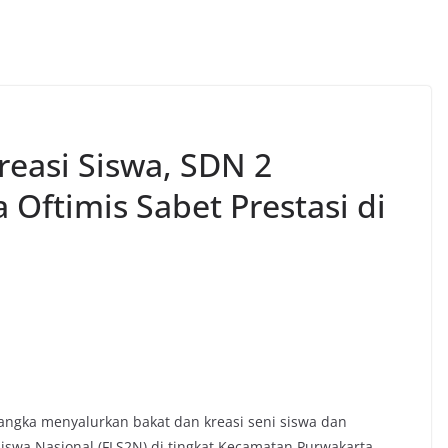
reasi Siswa, SDN 2
Oftimis Sabet Prestasi di
ngka menyalurkan bakat dan kreasi seni siswa dan
iswa Nasional (FLS2N) di tingkat Kecamatan Purwakarta