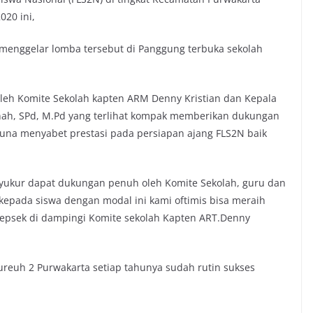
20 ini,
menggelar lomba tersebut di Panggung terbuka sekolah
oleh Komite Sekolah kapten ARM Denny Kristian dan Kepala
anah, SPd, M.Pd yang terlihat kompak memberikan dukungan
guna menyabet prestasi pada persiapan ajang FLS2N baik
rsyukur dapat dukungan penuh oleh Komite Sekolah, guru dan
epada siswa dengan modal ini kami oftimis bisa meraih
 Kepsek di dampingi Komite sekolah Kapten ART.Denny
ureuh 2 Purwakarta setiap tahunya sudah rutin sukses