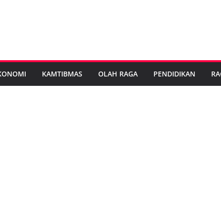
KONOMI
KAMTIBMAS
OLAH RAGA
PENDIDIKAN
RA