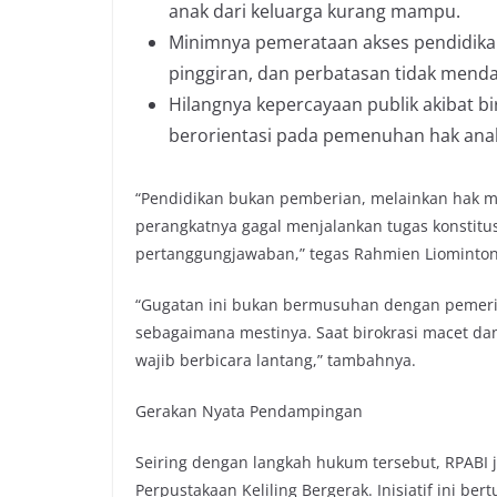
anak dari keluarga kurang mampu.
Minimnya pemerataan akses pendidikan,
pinggiran, dan perbatasan tidak mendap
Hilangnya kepercayaan publik akibat bi
berorientasi pada pemenuhan hak ana
“Pendidikan bukan pemberian, melainkan hak mu
perangkatnya gagal menjalankan tugas konstit
pertanggungjawaban,” tegas Rahmien Liominto
“Gugatan ini bukan bermusuhan dengan pemeri
sebagaimana mestinya. Saat birokrasi macet dan
wajib berbicara lantang,” tambahnya.
Gerakan Nyata Pendampingan
Seiring dengan langkah hukum tersebut, RPABI
Perpustakaan Keliling Bergerak. Inisiatif ini b