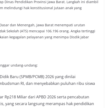
Dinas Pendidikan Provinsi Jawa Barat. Langkah ini diambil
 melindungi hak konstitusional jutaan anak yang
 Dasar dan Menengah, Jawa Barat menempati urutan
ak Sekolah (ATS) mencapai 106.196 orang. Angka tertinggi
ngkaian kegagalan pelayanan yang menimpa Disdik Jabar
langgar undang-undang:
Didik Baru (SPMB/PCMB) 2026 yang dinilai
 Ombudsman RI, dan menyebabkan puluhan ribu siswa
 Rp218 Miliar dari APBD 2026 serta pencabutan
tis, yang secara langsung merampas hak pendidikan