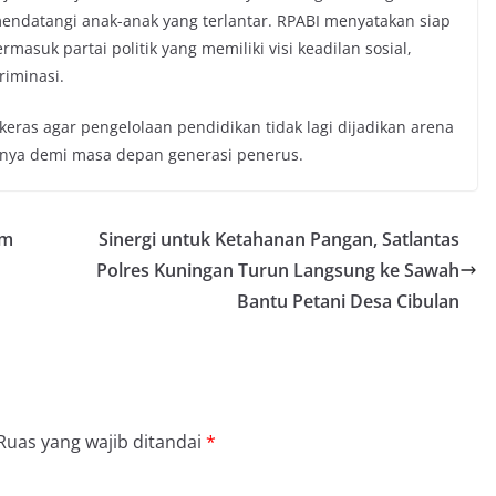
datangi anak-anak yang terlantar. RPABI menyatakan siap
asuk partai politik yang memiliki visi keadilan sosial,
riminasi.
keras agar pengelolaan pendidikan tidak lagi dijadikan arena
hnya demi masa depan generasi penerus.
am
​Sinergi untuk Ketahanan Pangan, Satlantas
Polres Kuningan Turun Langsung ke Sawah
Bantu Petani Desa Cibulan
Ruas yang wajib ditandai
*