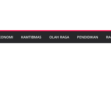
KONOMI
KAMTIBMAS
OLAH RAGA
PENDIDIKAN
RA