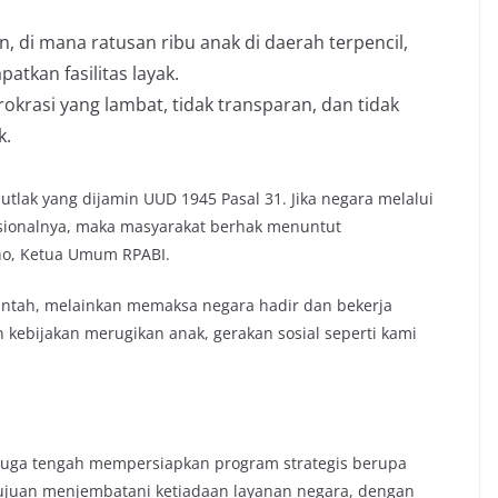
 di mana ratusan ribu anak di daerah terpencil,
atkan fasilitas layak.
rokrasi yang lambat, tidak transparan, dan tidak
k.
tlak yang dijamin UUD 1945 Pasal 31. Jika negara melalui
usionalnya, maka masyarakat berhak menuntut
no, Ketua Umum RPABI.
ntah, melainkan memaksa negara hadir dan bekerja
 kebijakan merugikan anak, gerakan sosial seperti kami
 juga tengah mempersiapkan program strategis berupa
ertujuan menjembatani ketiadaan layanan negara, dengan