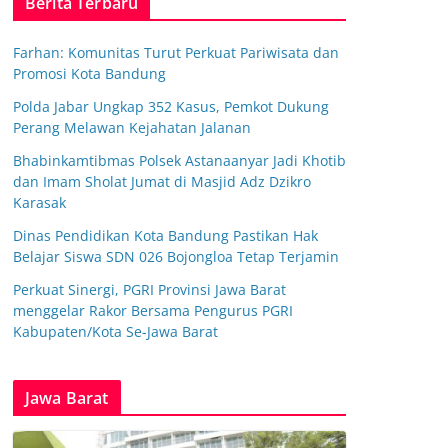
Berita Terbaru
Farhan: Komunitas Turut Perkuat Pariwisata dan
Promosi Kota Bandung
Polda Jabar Ungkap 352 Kasus, Pemkot Dukung
Perang Melawan Kejahatan Jalanan
Bhabinkamtibmas Polsek Astanaanyar Jadi Khotib
dan Imam Sholat Jumat di Masjid Adz Dzikro
Karasak
Dinas Pendidikan Kota Bandung Pastikan Hak
Belajar Siswa SDN 026 Bojongloa Tetap Terjamin
Perkuat Sinergi, PGRI Provinsi Jawa Barat
menggelar Rakor Bersama Pengurus PGRI
Kabupaten/Kota Se-Jawa Barat
Jawa Barat