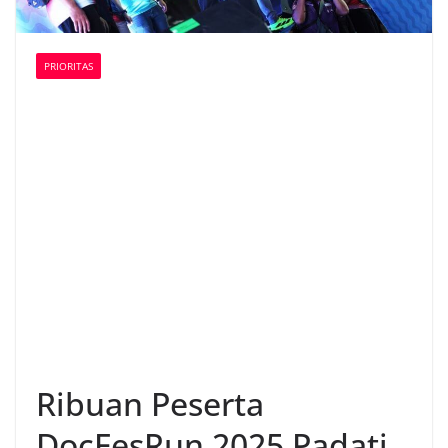
PRIORITAS
Ribuan Peserta
DocFesRun 2025 Padati