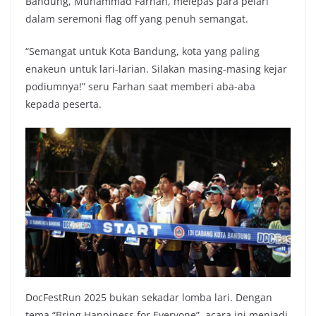
Bandung, Muhammad Farhan, melepas para pelari
dalam seremoni flag off yang penuh semangat.
“Semangat untuk Kota Bandung, kota yang paling
enakeun untuk lari-larian. Silakan masing-masing kejar
podiumnya!” seru Farhan saat memberi aba-aba
kepada peserta.
DocFestRun 2025 bukan sekadar lomba lari. Dengan
tema “Bring Happiness for Everyone”, acara ini menjadi