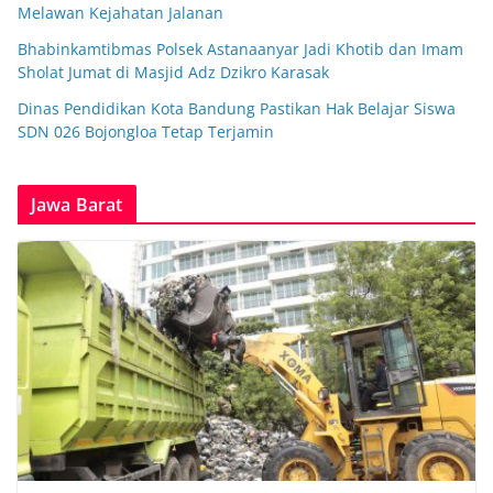
Melawan Kejahatan Jalanan
Bhabinkamtibmas Polsek Astanaanyar Jadi Khotib dan Imam
Sholat Jumat di Masjid Adz Dzikro Karasak
Dinas Pendidikan Kota Bandung Pastikan Hak Belajar Siswa
SDN 026 Bojongloa Tetap Terjamin
Jawa Barat