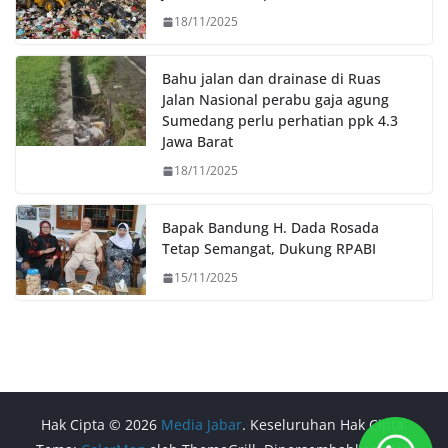
18/11/2025
Bahu jalan dan drainase di Ruas
Jalan Nasional perabu gaja agung
Sumedang perlu perhatian ppk 4.3
Jawa Barat
18/11/2025
Bapak Bandung H. Dada Rosada
Tetap Semangat, Dukung RPABI
15/11/2025
Hak Cipta © 2026
Media Jabar
. Keseluruhan Hak Cipta.