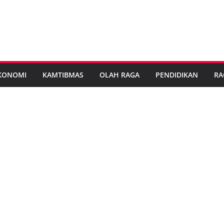
KONOMI
KAMTIBMAS
OLAH RAGA
PENDIDIKAN
RA