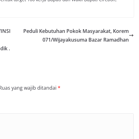
VINSI
Peduli Kebutuhan Pokok Masyarakat, Korem
071/Wijayakusuma Bazar Ramadhan
dik .
Ruas yang wajib ditandai
*