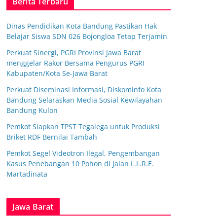
Berita Terbaru
Dinas Pendidikan Kota Bandung Pastikan Hak
Belajar Siswa SDN 026 Bojongloa Tetap Terjamin
Perkuat Sinergi, PGRI Provinsi Jawa Barat
menggelar Rakor Bersama Pengurus PGRI
Kabupaten/Kota Se-Jawa Barat
Perkuat Diseminasi Informasi, Diskominfo Kota
Bandung Selaraskan Media Sosial Kewilayahan
Bandung Kulon
Pemkot Siapkan TPST Tegalega untuk Produksi
Briket RDF Bernilai Tambah
Pemkot Segel Videotron Ilegal, Pengembangan
Kasus Penebangan 10 Pohon di Jalan L.L.R.E.
Martadinata
Jawa Barat