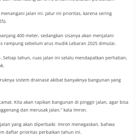
angani jalan ini. Jalur ini prioritas, karena sering
25).
panjang 400 meter, sedangkan sisanya akan menjalani
rus rampung sebelum arus mudik Lebaran 2025 dimulai.
. Setiap tahun, ruas jalan ini selalu mendapatkan perhatian,
ak.
uruknya sistem drainase akibat banyaknya bangunan yang
amat. Kita akan rapikan bangunan di pinggir jalan, agar bisa
enggenang dan merusak jalan,” kata Imron.
jalan yang akan diperbaiki. Imron menegaskan, bahwa
m daftar prioritas perbaikan tahun ini.