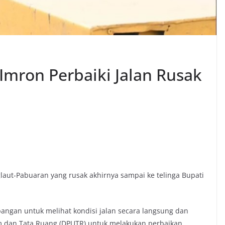
Imron Perbaiki Jalan Rusak
glaut-Pabuaran yang rusak akhirnya sampai ke telinga Bupati
angan untuk melihat kondisi jalan secara langsung dan
 dan Tata Ruang (DPUTR) untuk melakukan perbaikan.