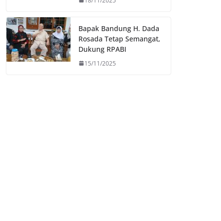
18/11/2025
Bapak Bandung H. Dada
Rosada Tetap Semangat,
Dukung RPABI
15/11/2025