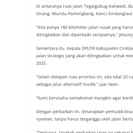
Di antaranya ruas jalan Tegalgubug-Kaliwedi,
Girang, Mundu-Pamengkang, Kanci-Sindanglaut
“Kita punya 180 kilometer jalan rusak yang harus 
ditingkatkan dan diperbaiki secepatnya,” jelasny
Sementara itu, Kepala DPUTR Kabupaten Cirebo
jalan strategis yang akan ditingkatkan untuk m
2025.
“Selain delapan ruas prioritas ini, ada total 20
sebagai jalur alternatif mudik,” ujar Iwan.
“Kami berusaha semaksimal mungkin agar kondis
Dengan perbaikan ini, diharapkan pemudik bis
nyaman, tanpa harus terganggu oleh jalan berl
“Tentunya, langkah perbaikan jalan ini sebagai 