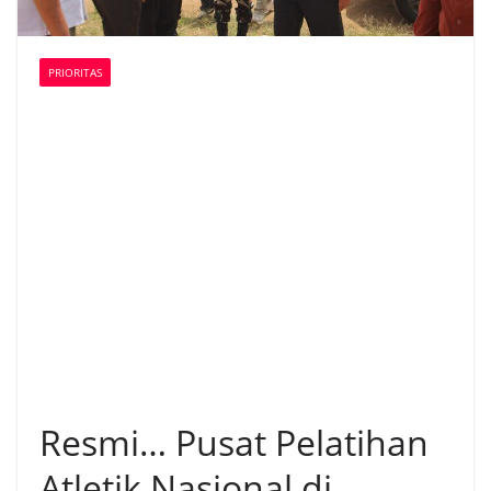
PRIORITAS
Resmi… Pusat Pelatihan
Atletik Nasional di