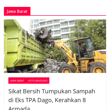
Jawa Barat
JAWA BARAT
KOTA BANDUNG
Sikat Bersih Tumpukan Sampah
di Eks TPA Dago, Kerahkan 8
Armada