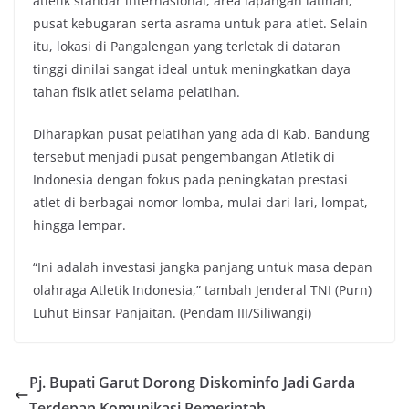
atletik standar internasional, area lapangan latihan,
pusat kebugaran serta asrama untuk para atlet. Selain
itu, lokasi di Pangalengan yang terletak di dataran
tinggi dinilai sangat ideal untuk meningkatkan daya
tahan fisik atlet selama pelatihan.
Diharapkan pusat pelatihan yang ada di Kab. Bandung
tersebut menjadi pusat pengembangan Atletik di
Indonesia dengan fokus pada peningkatan prestasi
atlet di berbagai nomor lomba, mulai dari lari, lompat,
hingga lempar.
“Ini adalah investasi jangka panjang untuk masa depan
olahraga Atletik Indonesia,” tambah Jenderal TNI (Purn)
Luhut Binsar Panjaitan. (Pendam III/Siliwangi)
Pj. Bupati Garut Dorong Diskominfo Jadi Garda
Terdepan Komunikasi Pemerintah