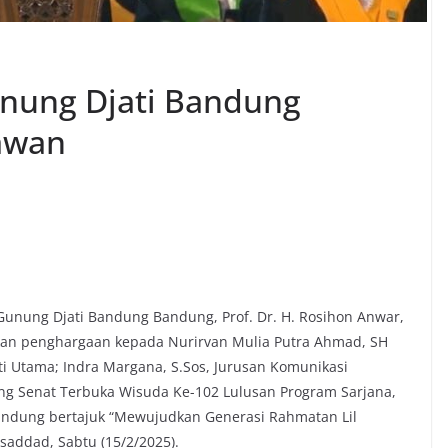
unung Djati Bandung
awan
unung Djati Bandung Bandung, Prof. Dr. H. Rosihon Anwar,
kan penghargaan kepada Nurirvan Mulia Putra Ahmad, SH
i Utama; Indra Margana, S.Sos, Jurusan Komunikasi
ang Senat Terbuka Wisuda Ke-102 Lulusan Program Sarjana,
andung bertajuk “Mewujudkan Generasi Rahmatan Lil
addad, Sabtu (15/2/2025).