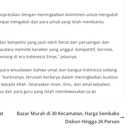
diekspresikan dengan meningkatkan komitmen untuk mengabdi
tempat mengabdi dan para pihak yang telah membantu
an kompetisi yang jauh lebih berat dari persaingan dan
udara memiliki karakter yang unggul, kompetitif, bernilai,
enang di era Indonesia Emas,” jelasnya.
 para wisudawan bahwa umat dan bangsa Indonesia sedang
 “Karenanya, teruslah berkarya dalam meningkatkan kualitas
n kepada Allah. Selaraskan iman, ilmu, dan amal kebaikan.
tua dan para guru yang telah mendewasakan.(a.w)
at
Bazar Murah di 30 Kecamatan, Harga Sembako
Diskon Hingga 26 Persen