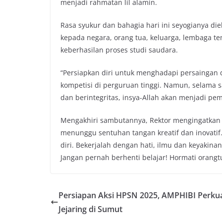
menjadi rahmatan lil alamin.
Rasa syukur dan bahagia hari ini seyogianya 
kepada negara, orang tua, keluarga, lembaga 
keberhasilan proses studi saudara.
“Persiapkan diri untuk menghadapi persaingan d
kompetisi di perguruan tinggi. Namun, selama sa
dan berintegritas, insya-Allah akan menjadi pem
Mengakhiri sambutannya, Rektor mengingatkan
menunggu sentuhan tangan kreatif dan inovatif.
diri. Bekerjalah dengan hati, ilmu dan keyakina
Jangan pernah berhenti belajar! Hormati orang
Persiapan Aksi HPSN 2025, AMPHIBI Perku
Jejaring di Sumut