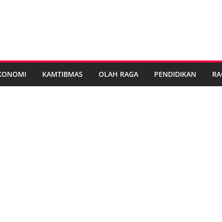
KONOMI
KAMTIBMAS
OLAH RAGA
PENDIDIKAN
RA