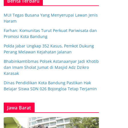
Berita Terbaru
MUI Tegas Busana Yang Menyerupai Lawan Jenis
Haram
Farhan: Komunitas Turut Perkuat Pariwisata dan
Promosi Kota Bandung
Polda Jabar Ungkap 352 Kasus, Pemkot Dukung
Perang Melawan Kejahatan Jalanan
Bhabinkamtibmas Polsek Astanaanyar Jadi Khotib
dan Imam Sholat Jumat di Masjid Adz Dzikro
Karasak
Dinas Pendidikan Kota Bandung Pastikan Hak
Belajar Siswa SDN 026 Bojongloa Tetap Terjamin
Jawa Barat