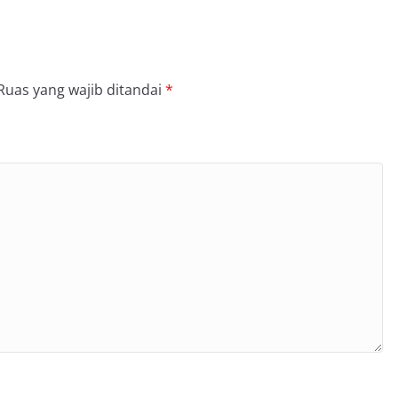
Ruas yang wajib ditandai
*