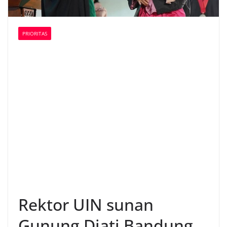
PRIORITAS
Rektor UIN sunan
Gunung Djati Bandung