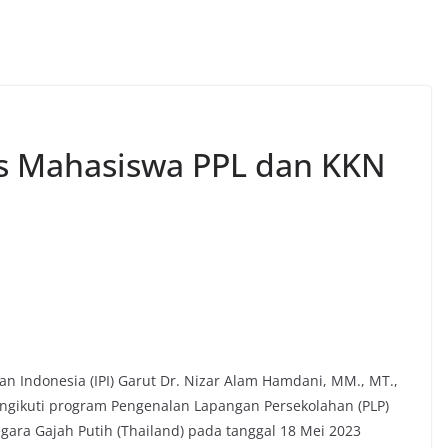
as Mahasiswa PPL dan KKN
kan Indonesia (IPI) Garut Dr. Nizar Alam Hamdani, MM., MT.,
gikuti program Pengenalan Lapangan Persekolahan (PLP)
egara Gajah Putih (Thailand) pada tanggal 18 Mei 2023