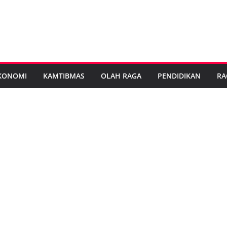
KONOMI
KAMTIBMAS
OLAH RAGA
PENDIDIKAN
RA