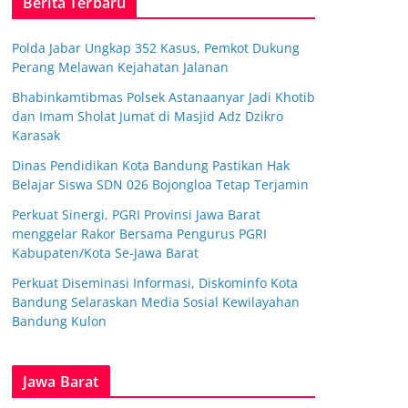
Berita Terbaru
Polda Jabar Ungkap 352 Kasus, Pemkot Dukung
Perang Melawan Kejahatan Jalanan
Bhabinkamtibmas Polsek Astanaanyar Jadi Khotib
dan Imam Sholat Jumat di Masjid Adz Dzikro
Karasak
Dinas Pendidikan Kota Bandung Pastikan Hak
Belajar Siswa SDN 026 Bojongloa Tetap Terjamin
Perkuat Sinergi, PGRI Provinsi Jawa Barat
menggelar Rakor Bersama Pengurus PGRI
Kabupaten/Kota Se-Jawa Barat
Perkuat Diseminasi Informasi, Diskominfo Kota
Bandung Selaraskan Media Sosial Kewilayahan
Bandung Kulon
Jawa Barat