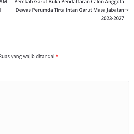
NAM
Pemkab Garut Buka Pendaftaran Calon Anggota
I
Dewas Perumda Tirta Intan Garut Masa Jabatan
2023-2027
Ruas yang wajib ditandai
*