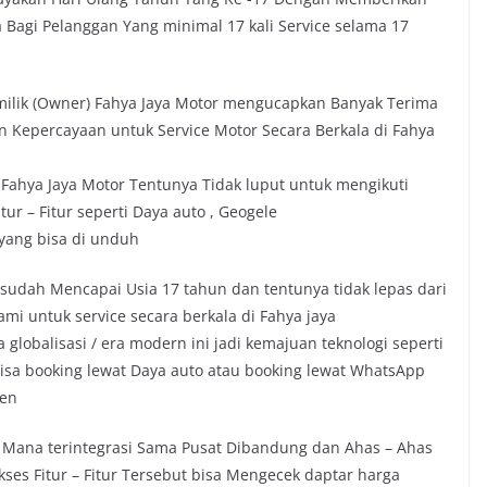
a Bagi Pelanggan Yang minimal 17 kali Service selama 17
ilik (Owner) Fahya Jaya Motor mengucapkan Banyak Terima
 Kepercayaan untuk Service Motor Secara Berkala di Fahya
ahya Jaya Motor Tentunya Tidak luput untuk mengikuti
r – Fitur seperti Daya auto , Geogele
yang bisa di unduh
i sudah Mencapai Usia 17 tahun dan tentunya tidak lepas dari
mi untuk service secara berkala di Fahya jaya
 globalisasi / era modern ini jadi kemajuan teknologi seperti
bisa booking lewat Daya auto atau booking lewat WhatsApp
den
ng Mana terintegrasi Sama Pusat Dibandung dan Ahas – Ahas
es Fitur – Fitur Tersebut bisa Mengecek daptar harga