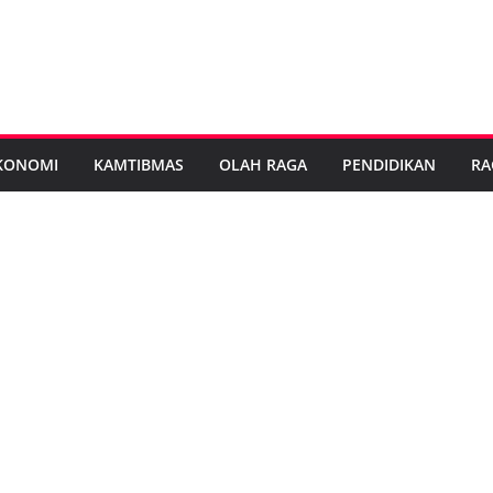
KONOMI
KAMTIBMAS
OLAH RAGA
PENDIDIKAN
RA