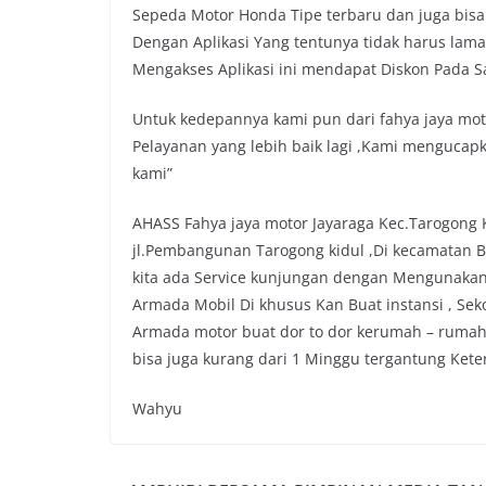
Sepeda Motor Honda Tipe terbaru dan juga bisa
Dengan Aplikasi Yang tentunya tidak harus lam
Mengakses Aplikasi ini mendapat Diskon Pada Saa
Untuk kedepannya kami pun dari fahya jaya mo
Pelayanan yang lebih baik lagi ,Kami mengucap
kami”
AHASS Fahya jaya motor Jayaraga Kec.Tarogong 
jl.Pembangunan Tarogong kidul ,Di kecamatan 
kita ada Service kunjungan dengan Mengunaka
Armada Mobil Di khusus Kan Buat instansi , Se
Armada motor buat dor to dor kerumah – rumah
bisa juga kurang dari 1 Minggu tergantung Ket
Wahyu