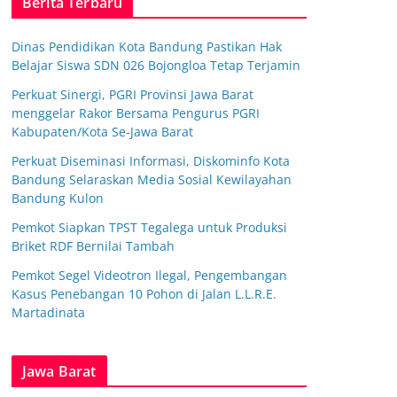
Berita Terbaru
Dinas Pendidikan Kota Bandung Pastikan Hak
Belajar Siswa SDN 026 Bojongloa Tetap Terjamin
Perkuat Sinergi, PGRI Provinsi Jawa Barat
menggelar Rakor Bersama Pengurus PGRI
Kabupaten/Kota Se-Jawa Barat
Perkuat Diseminasi Informasi, Diskominfo Kota
Bandung Selaraskan Media Sosial Kewilayahan
Bandung Kulon
Pemkot Siapkan TPST Tegalega untuk Produksi
Briket RDF Bernilai Tambah
Pemkot Segel Videotron Ilegal, Pengembangan
Kasus Penebangan 10 Pohon di Jalan L.L.R.E.
Martadinata
Jawa Barat