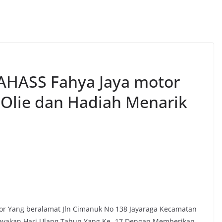
 AHASS Fahya Jaya motor
,Olie dan Hadiah Menarik
otor Yang beralamat Jln Cimanuk No 138 Jayaraga Kecamatan
rayakan Hari Ulang Tahun Yang Ke -17 Dengan Memberikan