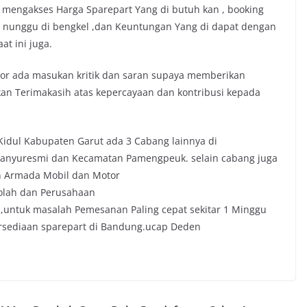
 mengakses Harga Sparepart Yang di butuh kan , booking
a nunggu di bengkel ,dan Keuntungan Yang di dapat dengan
t ini juga.
tor ada masukan kritik dan saran supaya memberikan
kan Terimakasih atas kepercayaan dan kontribusi kepada
Kidul Kabupaten Garut ada 3 Cabang lainnya di
Banyuresmi dan Kecamatan Pamengpeuk. selain cabang juga
n Armada Mobil dan Motor
kolah dan Perusahaan
,untuk masalah Pemesanan Paling cepat sekitar 1 Minggu
ersediaan sparepart di Bandung.ucap Deden