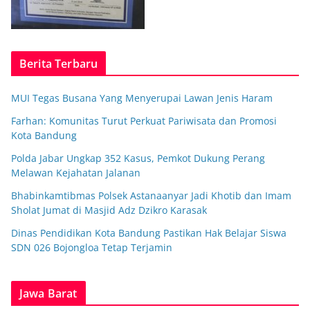
Berita Terbaru
MUI Tegas Busana Yang Menyerupai Lawan Jenis Haram
Farhan: Komunitas Turut Perkuat Pariwisata dan Promosi
Kota Bandung
Polda Jabar Ungkap 352 Kasus, Pemkot Dukung Perang
Melawan Kejahatan Jalanan
Bhabinkamtibmas Polsek Astanaanyar Jadi Khotib dan Imam
Sholat Jumat di Masjid Adz Dzikro Karasak
Dinas Pendidikan Kota Bandung Pastikan Hak Belajar Siswa
SDN 026 Bojongloa Tetap Terjamin
Jawa Barat