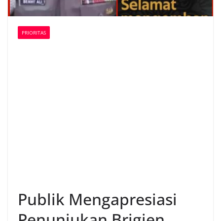
PRIORITAS
Publik Mengapresiasi
Penunjukan Brigjen