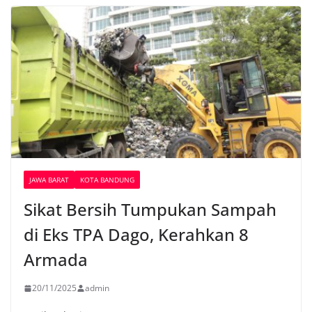
JAWA BARAT
KOTA BANDUNG
Sikat Bersih Tumpukan Sampah
di Eks TPA Dago, Kerahkan 8
Armada
20/11/2025
admin