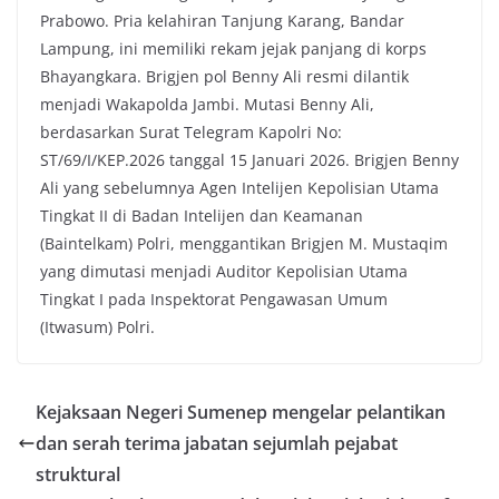
Prabowo. Pria kelahiran Tanjung Karang, Bandar
Lampung, ini memiliki rekam jejak panjang di korps
Bhayangkara. Brigjen pol Benny Ali resmi dilantik
menjadi Wakapolda Jambi. Mutasi Benny Ali,
berdasarkan Surat Telegram Kapolri No:
ST/69/I/KEP.2026 tanggal 15 Januari 2026. Brigjen Benny
Ali yang sebelumnya Agen Intelijen Kepolisian Utama
Tingkat II di Badan Intelijen dan Keamanan
(Baintelkam) Polri, menggantikan Brigjen M. Mustaqim
yang dimutasi menjadi Auditor Kepolisian Utama
Tingkat I pada Inspektorat Pengawasan Umum
(Itwasum) Polri.
Kejaksaan Negeri Sumenep mengelar pelantikan
dan serah terima jabatan sejumlah pejabat
struktural