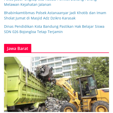
Melawan Kejahatan Jalanan
Bhabinkamtibmas Polsek Astanaanyar Jadi Khotib dan Imam
Sholat Jumat di Masjid Adz Dzikro Karasak
Dinas Pendidikan Kota Bandung Pastikan Hak Belajar Siswa
SDN 026 Bojongloa Tetap Terjamin
Jawa Barat