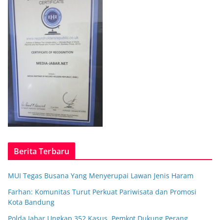
Berita Terbaru
MUI Tegas Busana Yang Menyerupai Lawan Jenis Haram
Farhan: Komunitas Turut Perkuat Pariwisata dan Promosi
Kota Bandung
Polda Jabar Ungkap 352 Kasus, Pemkot Dukung Perang