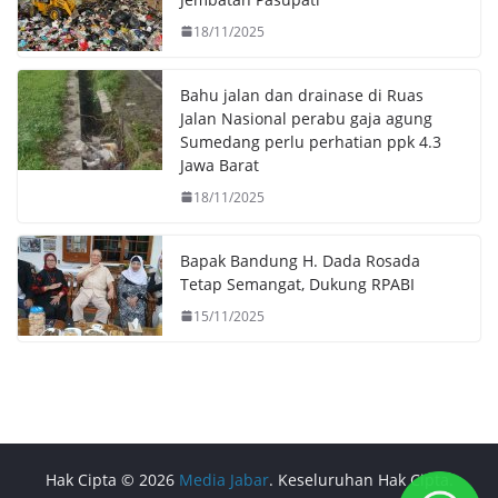
18/11/2025
Bahu jalan dan drainase di Ruas
Jalan Nasional perabu gaja agung
Sumedang perlu perhatian ppk 4.3
Jawa Barat
18/11/2025
Bapak Bandung H. Dada Rosada
Tetap Semangat, Dukung RPABI
15/11/2025
Hak Cipta © 2026
Media Jabar
. Keseluruhan Hak Cipta.