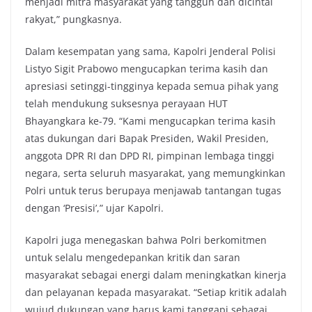
menjadi mitra masyarakat yang tangguh dan dicintai
rakyat,” pungkasnya.
Dalam kesempatan yang sama, Kapolri Jenderal Polisi
Listyo Sigit Prabowo mengucapkan terima kasih dan
apresiasi setinggi-tingginya kepada semua pihak yang
telah mendukung suksesnya perayaan HUT
Bhayangkara ke-79. “Kami mengucapkan terima kasih
atas dukungan dari Bapak Presiden, Wakil Presiden,
anggota DPR RI dan DPD RI, pimpinan lembaga tinggi
negara, serta seluruh masyarakat, yang memungkinkan
Polri untuk terus berupaya menjawab tantangan tugas
dengan ‘Presisi’,” ujar Kapolri.
Kapolri juga menegaskan bahwa Polri berkomitmen
untuk selalu mengedepankan kritik dan saran
masyarakat sebagai energi dalam meningkatkan kinerja
dan pelayanan kepada masyarakat. “Setiap kritik adalah
wujud dukungan yang harus kami tanggapi sebagai