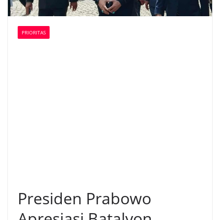
PRIORITAS
Presiden Prabowo
Apresiasi Batalyon