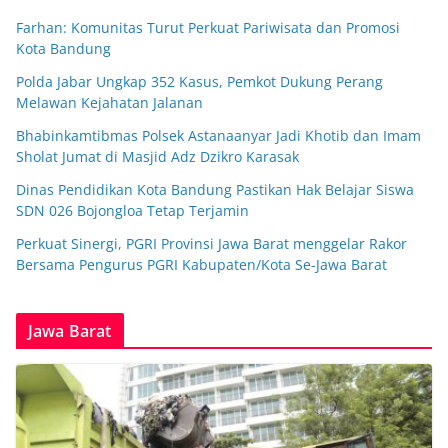
Farhan: Komunitas Turut Perkuat Pariwisata dan Promosi
Kota Bandung
Polda Jabar Ungkap 352 Kasus, Pemkot Dukung Perang
Melawan Kejahatan Jalanan
Bhabinkamtibmas Polsek Astanaanyar Jadi Khotib dan Imam
Sholat Jumat di Masjid Adz Dzikro Karasak
Dinas Pendidikan Kota Bandung Pastikan Hak Belajar Siswa
SDN 026 Bojongloa Tetap Terjamin
Perkuat Sinergi, PGRI Provinsi Jawa Barat menggelar Rakor
Bersama Pengurus PGRI Kabupaten/Kota Se-Jawa Barat
Jawa Barat