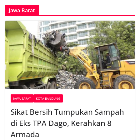
Jawa Barat
JAWA BARAT
KOTA BANDUNG
Sikat Bersih Tumpukan Sampah
di Eks TPA Dago, Kerahkan 8
Armada