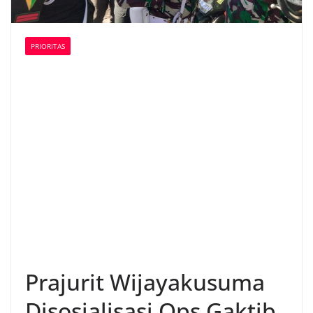
PRIORITAS
Prajurit Wijayakusuma
Disosialisasi Ops Gaktib