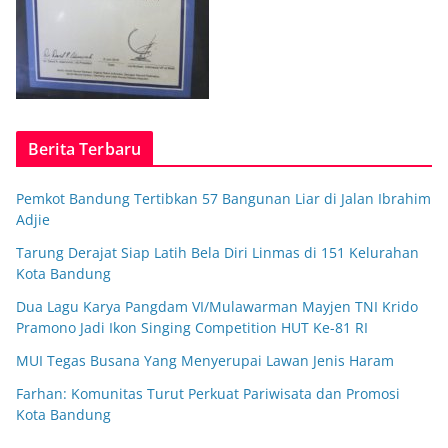
Berita Terbaru
Pemkot Bandung Tertibkan 57 Bangunan Liar di Jalan Ibrahim
Adjie
Tarung Derajat Siap Latih Bela Diri Linmas di 151 Kelurahan
Kota Bandung
Dua Lagu Karya Pangdam VI/Mulawarman Mayjen TNI Krido
Pramono Jadi Ikon Singing Competition HUT Ke-81 RI
MUI Tegas Busana Yang Menyerupai Lawan Jenis Haram
Farhan: Komunitas Turut Perkuat Pariwisata dan Promosi
Kota Bandung